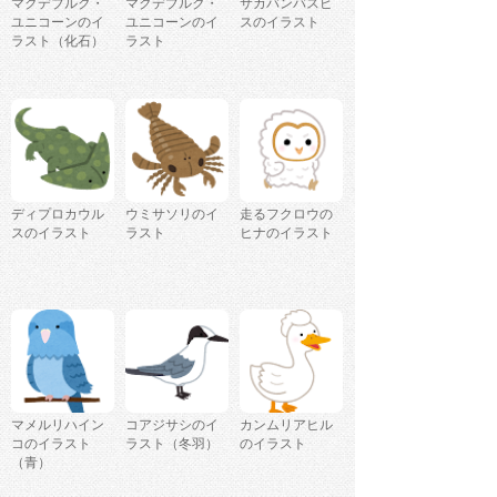
マクデブルク・
マクデブルク・
サカバンバスピ
ユニコーンのイ
ユニコーンのイ
スのイラスト
ラスト（化石）
ラスト
ディプロカウル
ウミサソリのイ
走るフクロウの
スのイラスト
ラスト
ヒナのイラスト
マメルリハイン
コアジサシのイ
カンムリアヒル
コのイラスト
ラスト（冬羽）
のイラスト
（青）