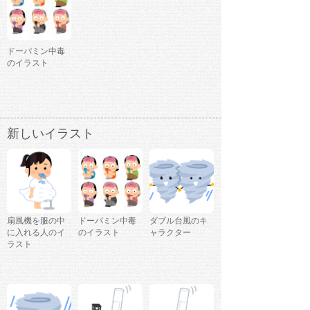
ドーパミン中毒
のイラスト
新しいイラスト
扇風機を服の中
ドーパミン中毒
ダブル台風のキ
に入れる人のイ
のイラスト
ャラクター
ラスト