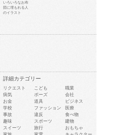
いろいろなお布
団に埋もれる人
のイラスト
詳細カテゴリー
リクエスト
こども
職業
病気
ポーズ
会社
お金
道具
ビジネス
学校
ファッション
医療
事故
違反
食べ物
趣味
スポーツ
建物
スイーツ
旅行
おもちゃ
家族
家電
キャラクター