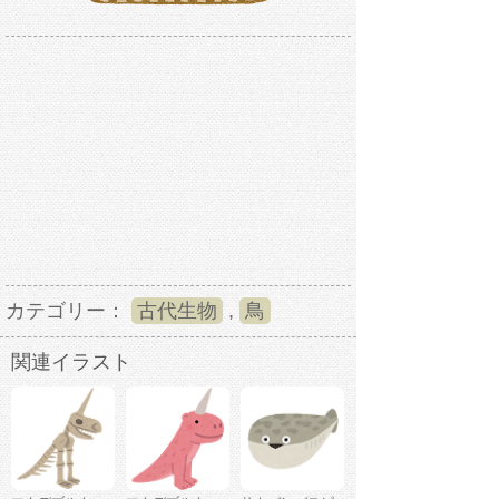
カテゴリー：
古代生物
,
鳥
関連イラスト