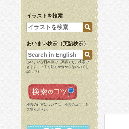
イラストを検索
あいまい検索（英語検索）
あいまいな日本語で（英語でも）検索で
きます。上手く動くか分からないのでお
試しです。
検索の仕方については「
検索のコツ
」を
ご覧ください。