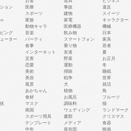
お金
道具
ビジネス
ション
医療
事故
違反
スポーツ
建物
スイーツ
ゃ
家族
家電
キャラクター
動物キャラ
医療機器
機械
ピング
音楽
飲み物
日本
ューター
パーティ
スマートフォン
家具
食事
乗り物
若者
インターネット
友達
夏
災害
野菜
お正月
恋愛
運動
冬
美術
掃除
睡眠
美容
戦争
世界
風景
犬
就活
あかちゃん
植物
鳥
食材
お風呂
フルーツ
状
マスク
調味料
猫
南国
ウェディング
ランドマーク
スポーツ用具
書類
クリスマス
テンプレート
メディア
食器
中年
座布団
映画