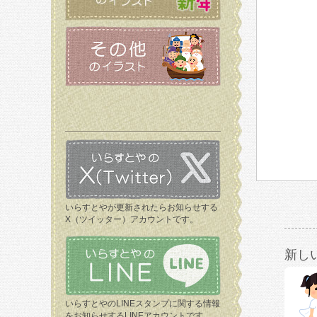
いらすとやが更新されたらお知らせする
X（ツイッター）アカウントです。
新し
いらすとやのLINEスタンプに関する情報
をお知らせするLINEアカウントです。