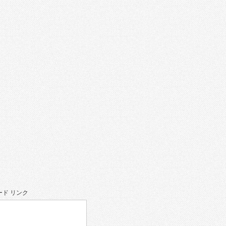
ド リンク