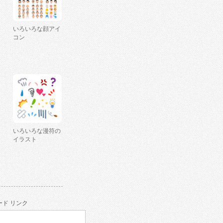
いろいろな顔アイ
コン
いろいろな漫符の
イラスト
ド リンク