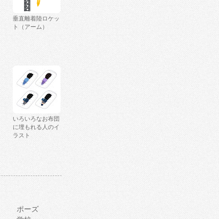
垂直離着陸ロケッ
ト（アーム）
いろいろなお布団
に埋もれる人のイ
ラスト
ポーズ