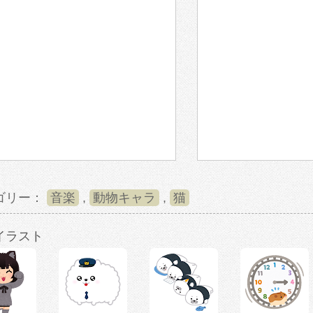
ゴリー：
音楽
,
動物キャラ
,
猫
イラスト