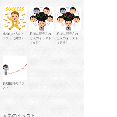
成功した人のイ
相場に翻弄され
相場に翻弄され
ラスト（男性）
る人のイラスト
る人のイラスト
（女性）
（男性）
長期投資のイラ
スト
人気のイラスト