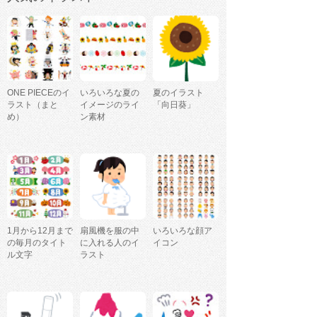
ONE PIECEのイ
いろいろな夏の
夏のイラスト
ラスト（まと
イメージのライ
「向日葵」
め）
ン素材
1月から12月まで
扇風機を服の中
いろいろな顔ア
の毎月のタイト
に入れる人のイ
イコン
ル文字
ラスト