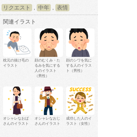
リクエスト
,
中年
,
表情
関連イラスト
枕元の抜け毛の
顔のむくみ・た
顔のシワを気に
イラスト
るみを気にする
する人のイラス
人のイラスト
ト（男性）
（男性）
オシャレなおば
オシャレなおじ
成功した人のイ
さんのイラスト
さんのイラスト
ラスト（女性）