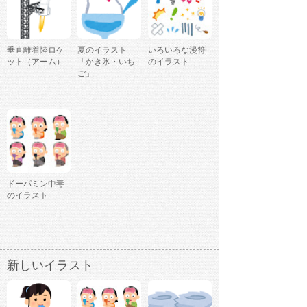
垂直離着陸ロケ
夏のイラスト
いろいろな漫符
ット（アーム）
「かき氷・いち
のイラスト
ご」
ドーパミン中毒
のイラスト
新しいイラスト