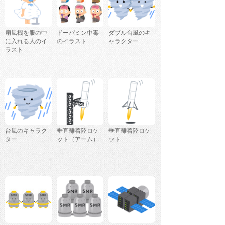
扇風機を服の中
ドーパミン中毒
ダブル台風のキ
に入れる人のイ
のイラスト
ャラクター
ラスト
台風のキャラク
垂直離着陸ロケ
垂直離着陸ロケ
ター
ット（アーム）
ット