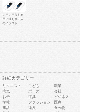
いろいろなお布
団に埋もれる人
のイラスト
詳細カテゴリー
リクエスト
こども
職業
病気
ポーズ
会社
お金
道具
ビジネス
学校
ファッション
医療
事故
違反
食べ物