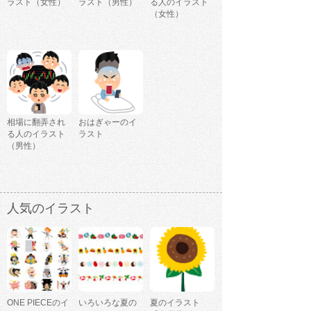
ラスト（女性）
ラスト（男性）
る人のイラスト
（女性）
相場に翻弄され
おはぎゃーのイ
る人のイラスト
ラスト
（男性）
人気のイラスト
ONE PIECEのイ
いろいろな夏の
夏のイラスト