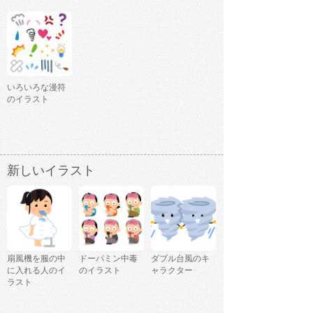
いろいろな漫符
のイラスト
新しいイラスト
扇風機を服の中
ドーパミン中毒
ダブル台風のキ
に入れる人のイ
のイラスト
ャラクター
ラスト