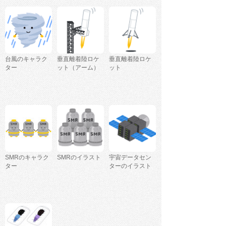
台風のキャラク
垂直離着陸ロケ
垂直離着陸ロケ
ター
ット（アーム）
ット
SMRのキャラク
SMRのイラスト
宇宙データセン
ター
ターのイラスト