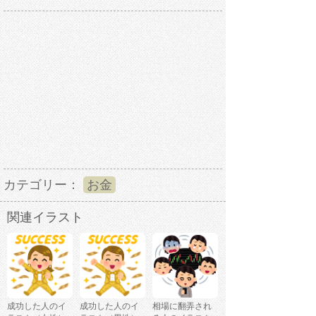
カテゴリー：
お金
関連イラスト
成功した人のイ
成功した人のイ
相場に翻弄され