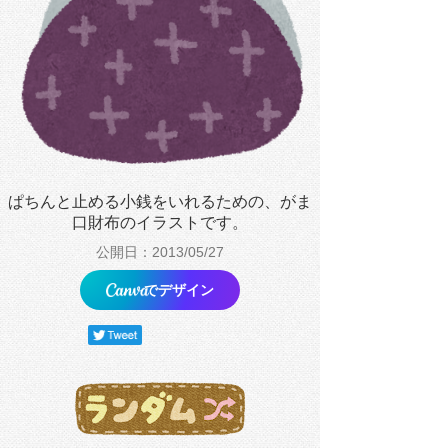
ぱちんと止める小銭をいれるための、がま
口財布のイラストです。
公開日：2013/05/27
でデザイン