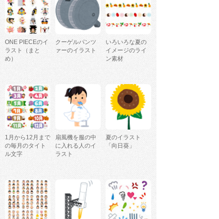
ONE PIECEのイ
クーゲルパンツ
いろいろな夏の
ラスト（まと
ァーのイラスト
イメージのライ
め）
ン素材
1月から12月まで
扇風機を服の中
夏のイラスト
の毎月のタイト
に入れる人のイ
「向日葵」
ル文字
ラスト