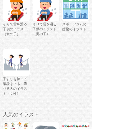
そりで雪を滑る
そりで雪を滑る
スポーツジムの
子供のイラスト
子供のイラスト
建物のイラスト
（女の子）
（男の子）
手すりを持って
階段を上る・降
りる人のイラス
ト（女性）
人気のイラスト