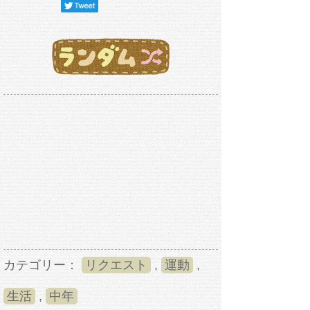
カテゴリー：
リクエスト
,
運動
,
生活
,
中年