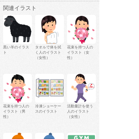
関連イラスト
黒い羊のイラス
タオルで体を拭
花束を持つ人の
ト
く人のイラスト
イラスト（女
（女性）
性）
花束を持つ人の
冷凍ショーケー
活動量計を使う
イラスト（男
スのイラスト
人のイラスト
性）
（女性）