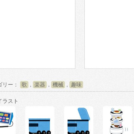
ゴリー：
歌
,
楽器
,
機械
,
趣味
イラスト