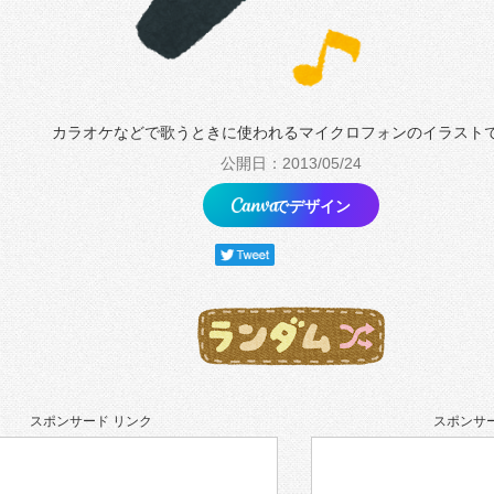
カラオケなどで歌うときに使われるマイクロフォンのイラスト
公開日：2013/05/24
でデザイン
スポンサード リンク
スポンサー