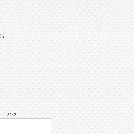
です。
ド リンク