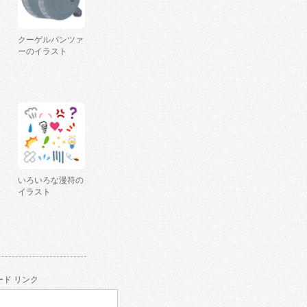
クーゲルパンツァ
ーのイラスト
いろいろな漫符の
イラスト
ド リンク