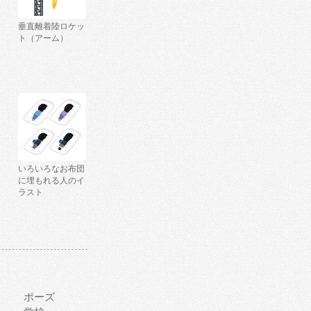
垂直離着陸ロケッ
ト（アーム）
いろいろなお布団
に埋もれる人のイ
ラスト
ポーズ