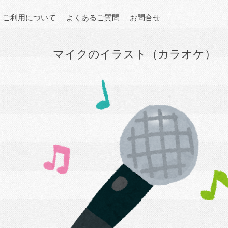
ご利用について
よくあるご質問
お問合せ
マイクのイラスト（カラオケ）