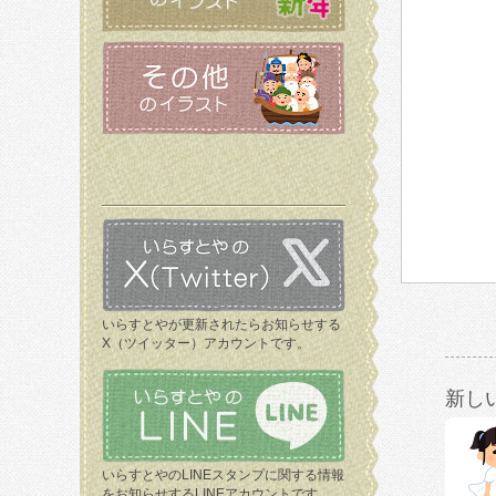
いらすとやが更新されたらお知らせする
X（ツイッター）アカウントです。
新し
いらすとやのLINEスタンプに関する情報
をお知らせするLINEアカウントです。