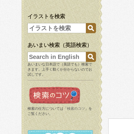
イラストを検索
あいまい検索（英語検索）
あいまいな日本語で（英語でも）検索で
きます。上手く動くか分からないのでお
試しです。
検索の仕方については「
検索のコツ
」を
ご覧ください。