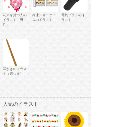
花束を持つ人の
冷凍ショーケー
電気ブラシのイ
イラスト（男
スのイラスト
ラスト
性）
耳かきのイラス
ト（綿つき）
人気のイラスト