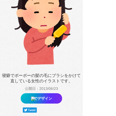
寝癖でボーボーの髪の毛にブラシをかけて
直している女性のイラストです。
公開日：2013/06/23
でデザイン