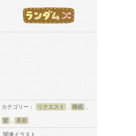
カテゴリー：
リクエスト
,
睡眠
,
髪
,
美容
関連イラスト