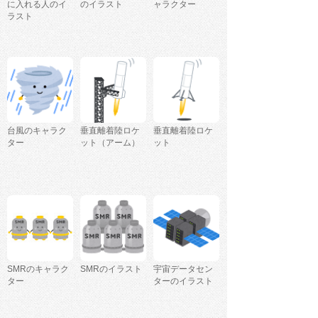
に入れる人のイ
のイラスト
ャラクター
ラスト
台風のキャラク
垂直離着陸ロケ
垂直離着陸ロケ
ター
ット（アーム）
ット
SMRのキャラク
SMRのイラスト
宇宙データセン
ター
ターのイラスト