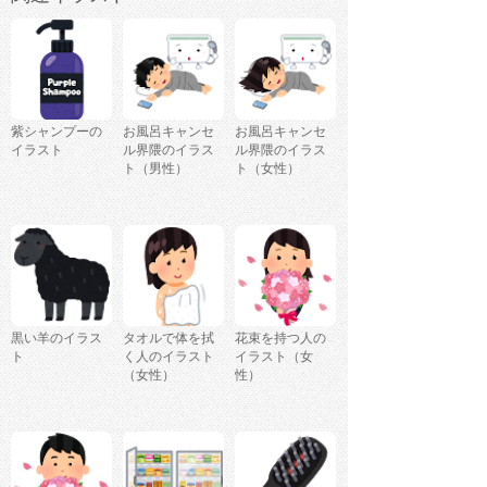
紫シャンプーの
お風呂キャンセ
お風呂キャンセ
イラスト
ル界隈のイラス
ル界隈のイラス
ト（男性）
ト（女性）
黒い羊のイラス
タオルで体を拭
花束を持つ人の
ト
く人のイラスト
イラスト（女
（女性）
性）