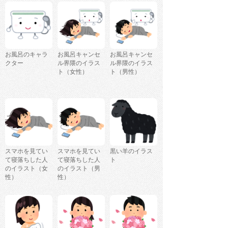
お風呂のキャラ
お風呂キャンセ
お風呂キャンセ
クター
ル界隈のイラス
ル界隈のイラス
ト（女性）
ト（男性）
スマホを見てい
スマホを見てい
黒い羊のイラス
て寝落ちした人
て寝落ちした人
ト
のイラスト（女
のイラスト（男
性）
性）