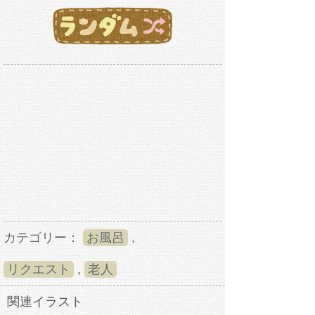
カテゴリー：
お風呂
,
リクエスト
,
老人
関連イラスト