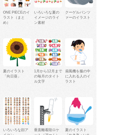
ONE PIECEのイ
いろいろな夏の
クーゲルパンツ
ラスト（まと
イメージのライ
ァーのイラスト
め）
ン素材
夏のイラスト
1月から12月まで
扇風機を服の中
「向日葵」
の毎月のタイト
に入れる人のイ
ル文字
ラスト
いろいろな顔ア
垂直離着陸ロケ
夏のイラスト