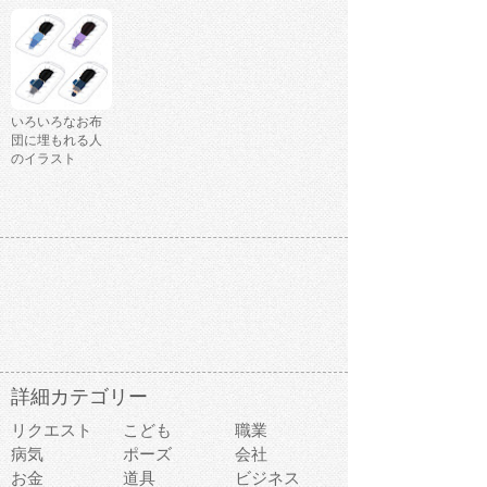
いろいろなお布
団に埋もれる人
のイラスト
詳細カテゴリー
リクエスト
こども
職業
病気
ポーズ
会社
お金
道具
ビジネス