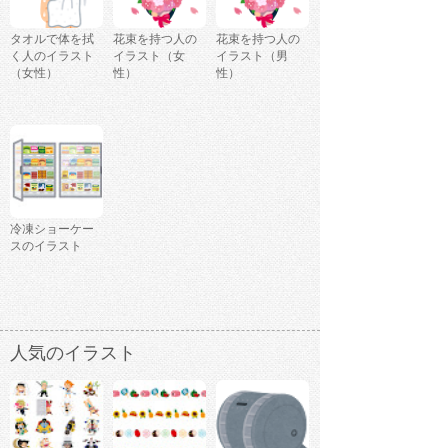
タオルで体を拭
花束を持つ人の
花束を持つ人の
く人のイラスト
イラスト（女
イラスト（男
（女性）
性）
性）
冷凍ショーケー
スのイラスト
人気のイラスト