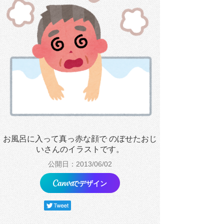
お風呂に入って真っ赤な顔で のぼせたおじ
いさんのイラストです。
公開日：2013/06/02
でデザイン