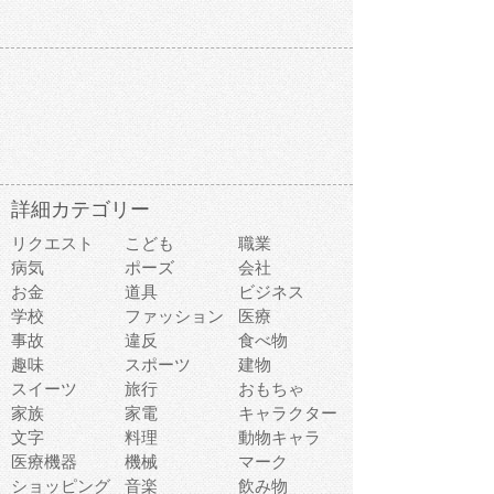
詳細カテゴリー
リクエスト
こども
職業
病気
ポーズ
会社
お金
道具
ビジネス
学校
ファッション
医療
事故
違反
食べ物
趣味
スポーツ
建物
スイーツ
旅行
おもちゃ
家族
家電
キャラクター
文字
料理
動物キャラ
医療機器
機械
マーク
ショッピング
音楽
飲み物