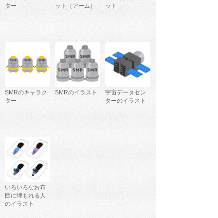
ター
ット（アーム）
ット
SMRのキャラク
SMRのイラスト
宇宙データセン
ター
ターのイラスト
いろいろなお布
団に埋もれる人
のイラスト