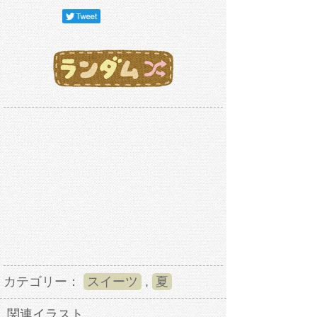
カテゴリー：
スイーツ
,
夏
関連イラスト