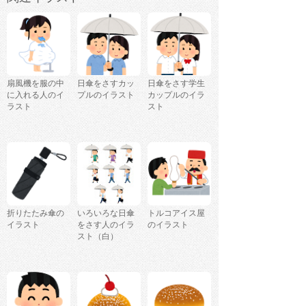
扇風機を服の中
日傘をさすカッ
日傘をさす学生
に入れる人のイ
プルのイラスト
カップルのイラ
ラスト
スト
折りたたみ傘の
いろいろな日傘
トルコアイス屋
イラスト
をさす人のイラ
のイラスト
スト（白）