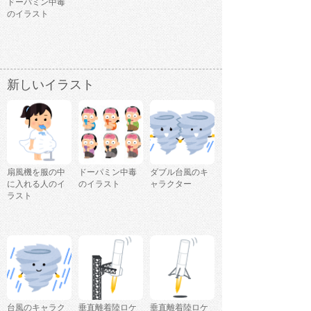
ドーパミン中毒
のイラスト
新しいイラスト
扇風機を服の中
ドーパミン中毒
ダブル台風のキ
に入れる人のイ
のイラスト
ャラクター
ラスト
台風のキャラク
垂直離着陸ロケ
垂直離着陸ロケ