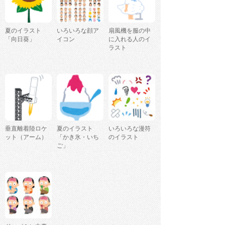
夏のイラスト
いろいろな顔ア
扇風機を服の中
「向日葵」
イコン
に入れる人のイ
ラスト
垂直離着陸ロケ
夏のイラスト
いろいろな漫符
ット（アーム）
「かき氷・いち
のイラスト
ご」