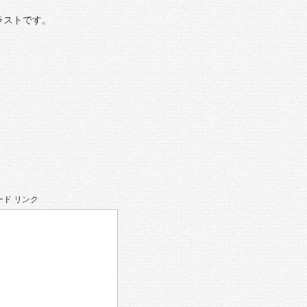
ラストです。
ド リンク