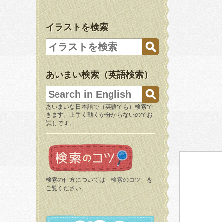
イラストを検索
あいまい検索（英語検索）
あいまいな日本語で（英語でも）検索で
きます。上手く動くか分からないのでお
試しです。
検索の仕方については「
検索のコツ
」を
ご覧ください。