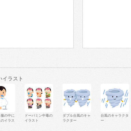
いイラスト
を服の中に
ドーパミン中毒の
ダブル台風のキャ
台風のキャラクタ
人のイラス
イラスト
ラクター
ー