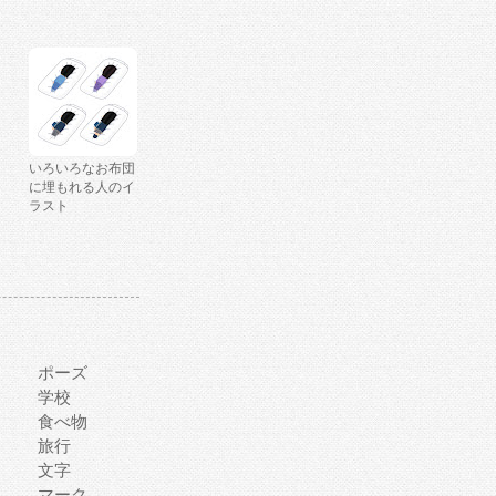
いろいろなお布団
に埋もれる人のイ
ラスト
ポーズ
学校
食べ物
旅行
文字
マーク