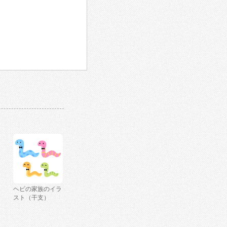
ヘビの家族のイラ
スト（干支）