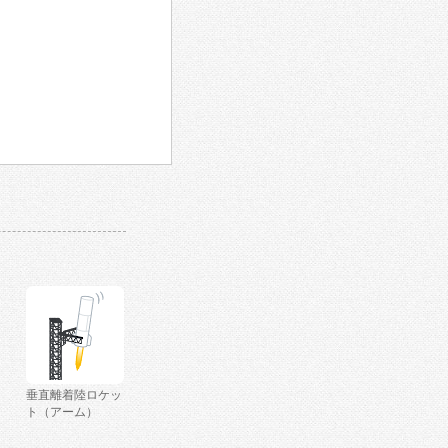
垂直離着陸ロケッ
ト（アーム）