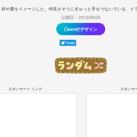
絆や愛をイメージした、仲良さそうにぎゅっと手をつないでいる、イ
公開日：2013/06/29
でデザイン
スポンサード リンク
スポンサー