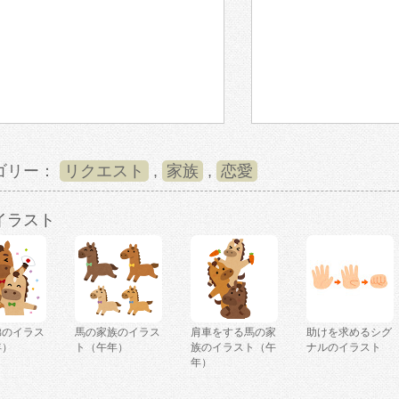
ゴリー：
リクエスト
,
家族
,
恋愛
イラスト
弟のイラス
馬の家族のイラス
肩車をする馬の家
助けを求めるシグ
年）
ト（午年）
族のイラスト（午
ナルのイラスト
年）