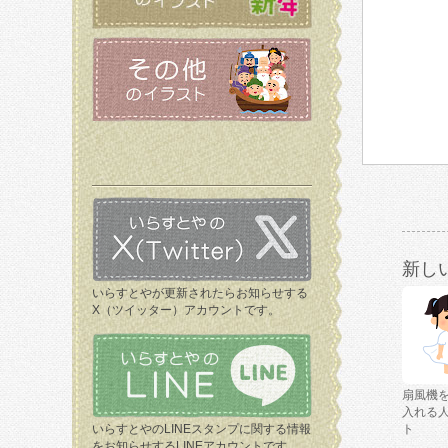
新し
いらすとやが更新されたらお知らせする
X（ツイッター）アカウントです。
扇風機
入れる
いらすとやのLINEスタンプに関する情報
ト
をお知らせするLINEアカウントです。