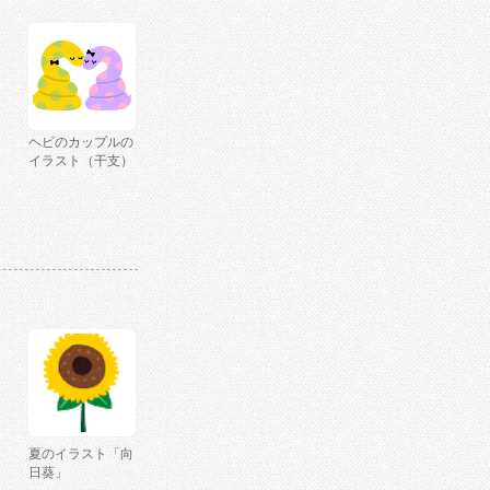
ヘビのカップルの
イラスト（干支）
夏のイラスト「向
日葵」