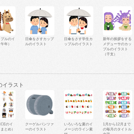
ップルのイ
日傘をさすカップ
日傘をさす学生カ
新年の挨拶をする
（午年）
ルのイラスト
ップルのイラスト
メデューサのカッ
プルのイラスト
（干支）
のイラスト
IECEのイ
クーゲルパンツァ
いろいろな夏のイ
1月から12月まで
（まとめ）
ーのイラスト
メージのライン素
の毎月のタイトル