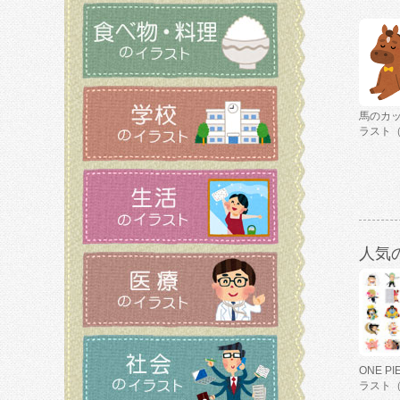
馬のカ
ラスト
人気
ONE P
ラスト