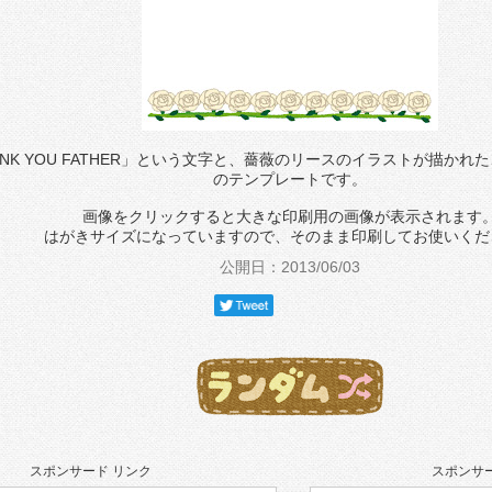
ANK YOU FATHER」という文字と、薔薇のリースのイラストが描か
のテンプレートです。
画像をクリックすると大きな印刷用の画像が表示されます
はがきサイズになっていますので、そのまま印刷してお使いくだ
公開日：2013/06/03
スポンサード リンク
スポンサー