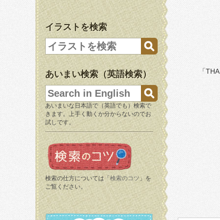
イラストを検索
「TH
あいまい検索（英語検索）
あいまいな日本語で（英語でも）検索で
きます。上手く動くか分からないのでお
試しです。
検索の仕方については「
検索のコツ
」を
ご覧ください。