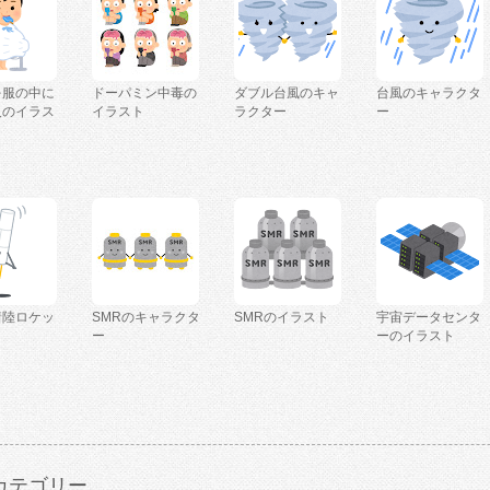
を服の中に
ドーパミン中毒の
ダブル台風のキャ
台風のキャラクタ
人のイラス
イラスト
ラクター
ー
着陸ロケッ
SMRのキャラクタ
SMRのイラスト
宇宙データセンタ
ー
ーのイラスト
カテゴリー