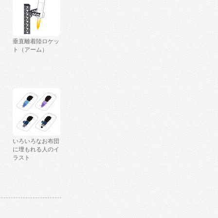
垂直離着陸ロケッ
ト（アーム）
いろいろなお布団
に埋もれる人のイ
ラスト