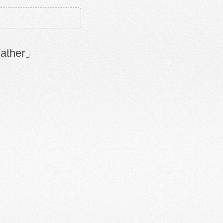
ther」