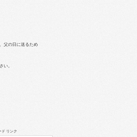
れた、父の日に送るため
。
さい。
ド リンク