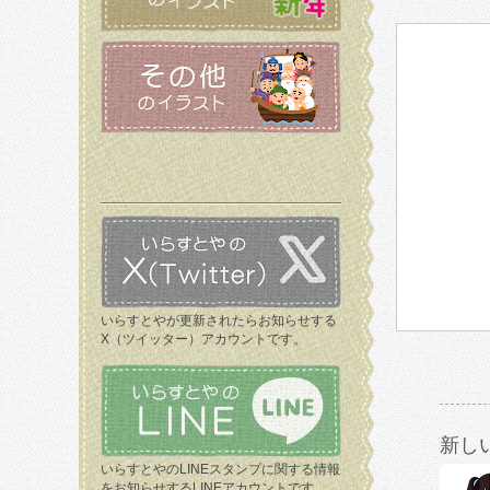
いらすとやが更新されたらお知らせする
X（ツイッター）アカウントです。
新し
いらすとやのLINEスタンプに関する情報
をお知らせするLINEアカウントです。