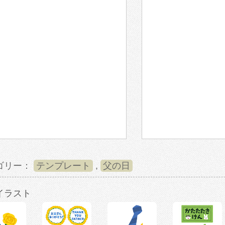
ゴリー：
テンプレート
,
父の日
イラスト