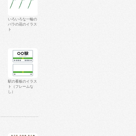
いろいろな一輪の
バラの花のイラス
ト
駅の看板のイラス
ト（フレームな
し）