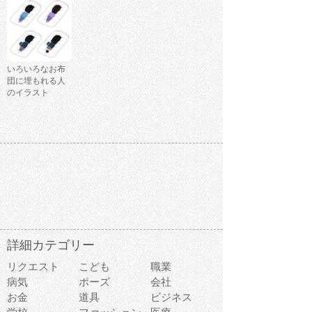
いろいろなお布
団に埋もれる人
のイラスト
詳細カテゴリー
リクエスト
こども
職業
病気
ポーズ
会社
お金
道具
ビジネス