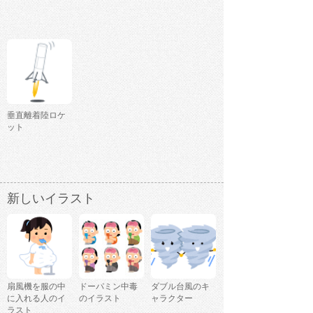
垂直離着陸ロケ
ット
新しいイラスト
扇風機を服の中
ドーパミン中毒
ダブル台風のキ
に入れる人のイ
のイラスト
ャラクター
ラスト