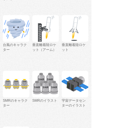
台風のキャラク
垂直離着陸ロケ
垂直離着陸ロケ
ター
ット（アーム）
ット
SMRのキャラク
SMRのイラスト
宇宙データセン
ター
ターのイラスト