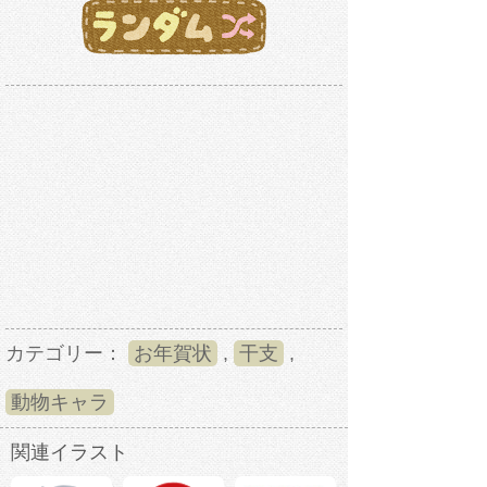
カテゴリー：
お年賀状
,
干支
,
動物キャラ
関連イラスト