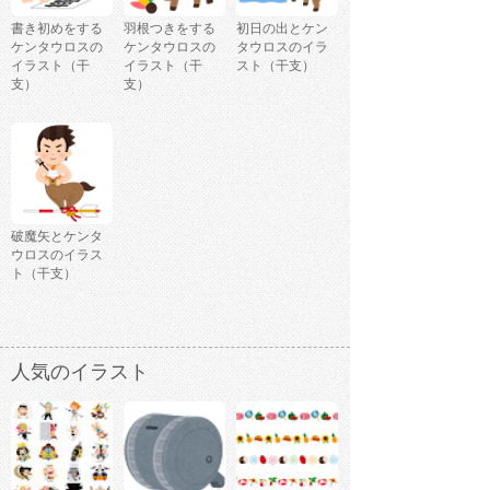
書き初めをする
羽根つきをする
初日の出とケン
ケンタウロスの
ケンタウロスの
タウロスのイラ
イラスト（干
イラスト（干
スト（干支）
支）
支）
破魔矢とケンタ
ウロスのイラス
ト（干支）
人気のイラスト