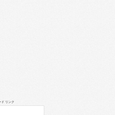
ド リンク