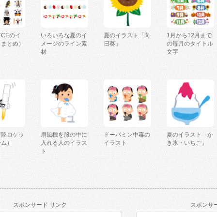
IECEのイ
いろいろな夏のイ
夏のイラスト「向
1月から12月まで
（まとめ）
メージのライン素
日葵」
の毎月のタイトル
材
文字
着陸ロケッ
扇風機を服の中に
ドーパミン中毒の
夏のイラスト「か
ーム）
入れる人のイラス
イラスト
き氷・いちご」
ト
スポンサード リンク
スポンサー