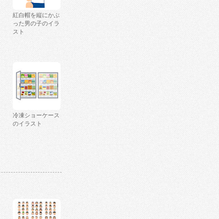
紅白帽を縦にかぶ
った男の子のイラ
スト
冷凍ショーケース
のイラスト