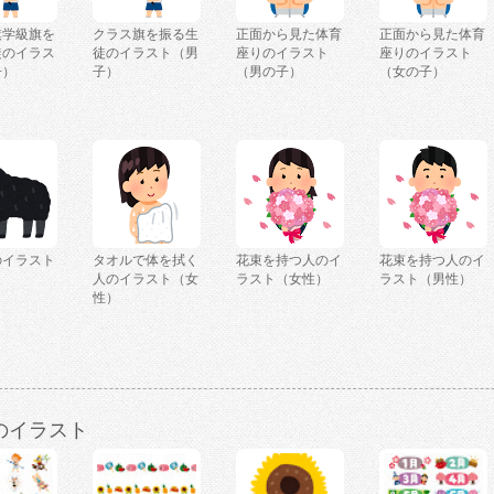
旗学級旗を
クラス旗を振る生
正面から見た体育
正面から見た体育
徒のイラス
徒のイラスト（男
座りのイラスト
座りのイラスト
子）
子）
（男の子）
（女の子）
のイラスト
タオルで体を拭く
花束を持つ人のイ
花束を持つ人のイ
人のイラスト（女
ラスト（女性）
ラスト（男性）
性）
のイラスト