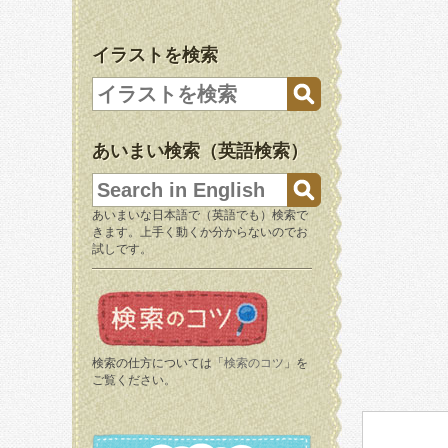
イラストを検索
あいまい検索（英語検索）
あいまいな日本語で（英語でも）検索で
きます。上手く動くか分からないのでお
試しです。
検索の仕方については「
検索のコツ
」を
ご覧ください。