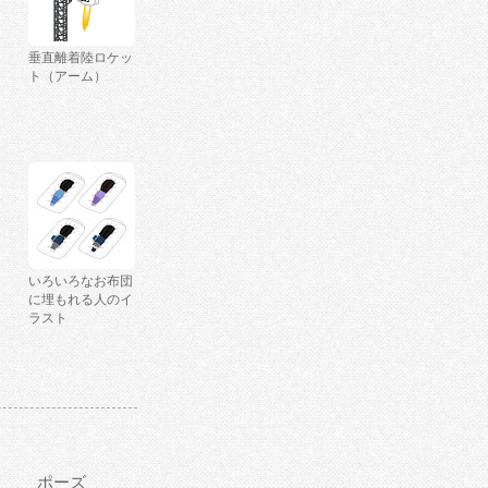
垂直離着陸ロケッ
ト（アーム）
いろいろなお布団
に埋もれる人のイ
ラスト
ポーズ