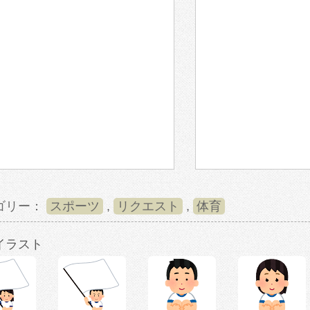
ゴリー：
スポーツ
,
リクエスト
,
体育
イラスト