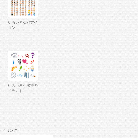
いろいろな顔アイ
コン
いろいろな漫符の
イラスト
ド リンク