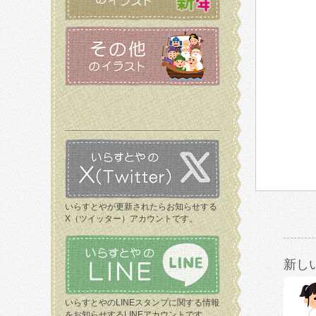
いらすとやが更新されたらお知らせする
X（ツイッター）アカウントです。
新し
いらすとやのLINEスタンプに関する情報
をお知らせするLINEアカウントです。