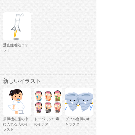
垂直離着陸ロケ
ット
新しいイラスト
扇風機を服の中
ドーパミン中毒
ダブル台風のキ
に入れる人のイ
のイラスト
ャラクター
ラスト