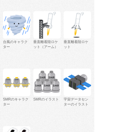
台風のキャラク
垂直離着陸ロケ
垂直離着陸ロケ
ター
ット（アーム）
ット
SMRのキャラク
SMRのイラスト
宇宙データセン
ター
ターのイラスト