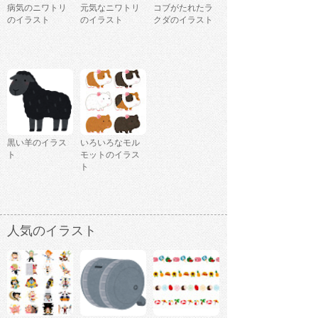
病気のニワトリ
元気なニワトリ
コブがたれたラ
のイラスト
のイラスト
クダのイラスト
黒い羊のイラス
いろいろなモル
ト
モットのイラス
ト
人気のイラスト