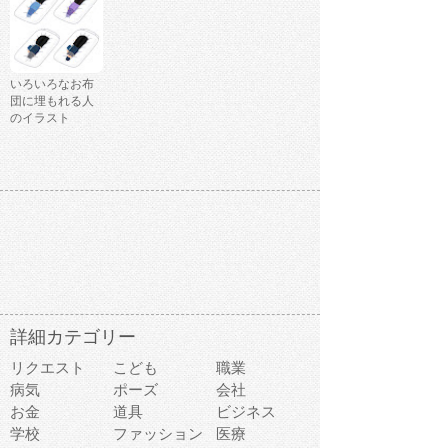
いろいろなお布
団に埋もれる人
のイラスト
詳細カテゴリー
リクエスト
こども
職業
病気
ポーズ
会社
お金
道具
ビジネス
学校
ファッション
医療