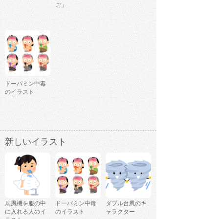
ご」
ドーパミン中毒
のイラスト
新しいイラスト
扇風機を服の中
ドーパミン中毒
ダブル台風のキ
に入れる人のイ
のイラスト
ャラクター