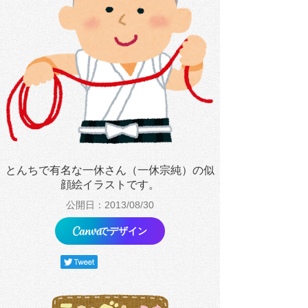
とんちで有名な一休さん（一休宗純）の似
顔絵イラストです。
公開日：2013/08/30
でデザイン