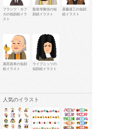
フランツ・カフ
龍造寺隆信の似
斎藤道三の似顔
カの似顔絵イラ
顔絵イラスト
絵イラスト
スト
真田昌幸の似顔
ライプニッツの
絵イラスト
似顔絵イラスト
人気のイラスト