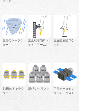
ラスト
台風のキャラク
垂直離着陸ロケ
垂直離着陸ロケ
ター
ット（アーム）
ット
SMRのキャラク
SMRのイラスト
宇宙データセン
ター
ターのイラスト