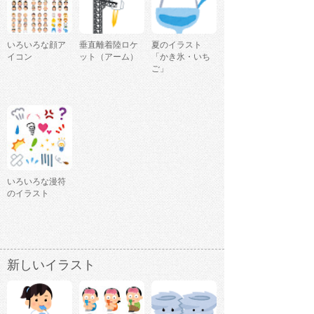
いろいろな顔ア
垂直離着陸ロケ
夏のイラスト
イコン
ット（アーム）
「かき氷・いち
ご」
いろいろな漫符
のイラスト
新しいイラスト