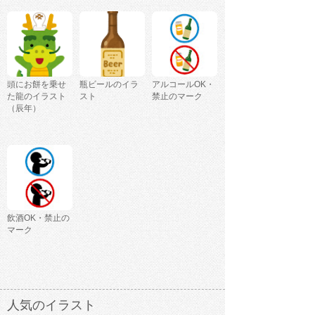
頭にお餅を乗せ
瓶ビールのイラ
アルコールOK・
た龍のイラスト
スト
禁止のマーク
（辰年）
飲酒OK・禁止の
マーク
人気のイラスト