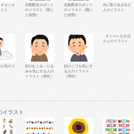
ータセンタ
自動配送ロボット
自動配送ロボット
AIに取り込まれた
ラスト
のイラスト（閉じ
のイラスト（開い
人のイラスト
た状態）
た状態）
オシャレなおば
さんのイラスト
抜け毛のイ
顔のむくみ・たる
顔のシワを気にす
みを気にする人の
る人のイラスト
イラスト（男性）
（男性）
のイラスト