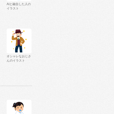
AIと融合した人の
イラスト
オシャレなおじさ
んのイラスト