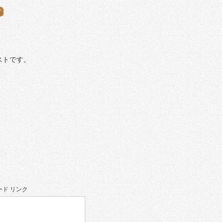
ストです。
ド リンク