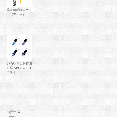
垂直離着陸ロケッ
ト（アーム）
いろいろなお布団
に埋もれる人のイ
ラスト
ポーズ