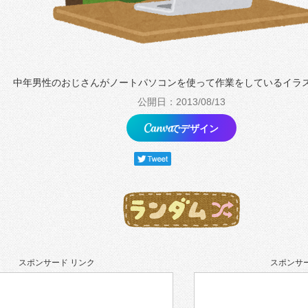
中年男性のおじさんがノートパソコンを使って作業をしているイラ
公開日：2013/08/13
でデザイン
スポンサード リンク
スポンサー