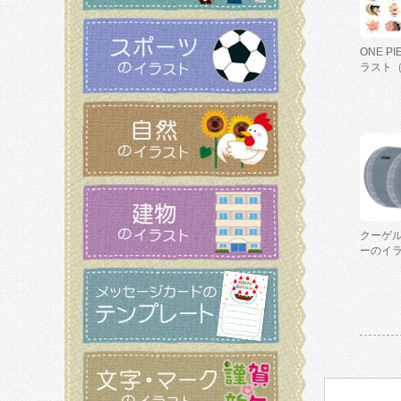
ONE P
ラスト
クーゲ
ーのイ