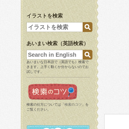
イラストを検索
あいまい検索（英語検索）
あいまいな日本語で（英語でも）検索で
きます。上手く動くか分からないのでお
試しです。
検索の仕方については「
検索のコツ
」を
ご覧ください。