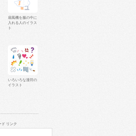
扇風機を服の中に
入れる人のイラス
ト
いろいろな漫符の
イラスト
ド リンク