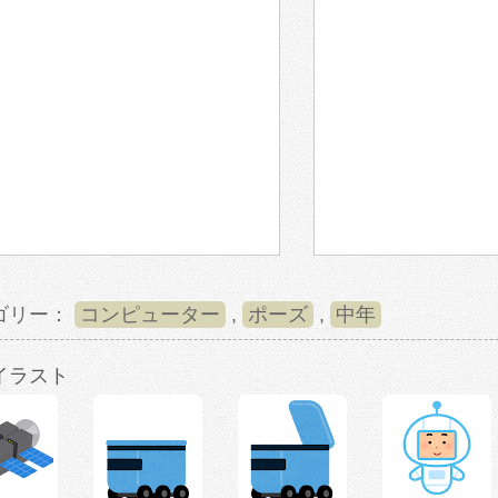
ゴリー：
コンピューター
,
ポーズ
,
中年
イラスト