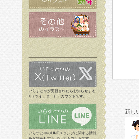
いらすとやが更新されたらお知らせする
X（ツイッター）アカウントです。
新し
いらすとやのLINEスタンプに関する情報
をお知らせするLINEアカウントです。