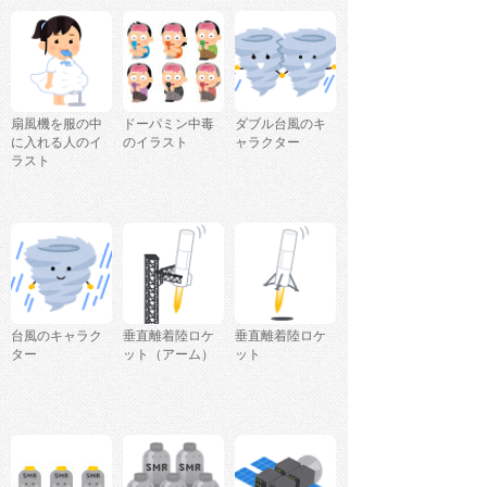
扇風機を服の中
ドーパミン中毒
ダブル台風のキ
に入れる人のイ
のイラスト
ャラクター
ラスト
台風のキャラク
垂直離着陸ロケ
垂直離着陸ロケ
ター
ット（アーム）
ット