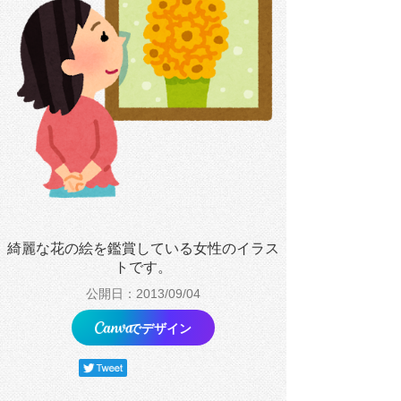
綺麗な花の絵を鑑賞している女性のイラス
トです。
公開日：2013/09/04
でデザイン