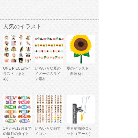
人気のイラスト
ONE PIECEのイ
いろいろな夏の
夏のイラスト
ラスト（まと
イメージのライ
「向日葵」
め）
ン素材
1月から12月まで
いろいろな顔ア
垂直離着陸ロケ
の毎月のタイト
イコン
ット（アーム）