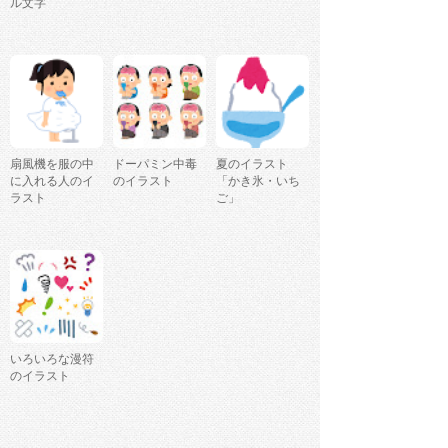
ル文字
扇風機を服の中
ドーパミン中毒
夏のイラスト
に入れる人のイ
のイラスト
「かき氷・いち
ラスト
ご」
いろいろな漫符
のイラスト