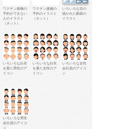
ワクチン接種の
ワクチン接種の
いろいろな目の
予約ができない
予約のイラスト
描かれた眼鏡の
人のイラスト
（ネット）
イラスト
（ネット）
いろいろな白衣
いろいろな白衣
いろいろな女性
を着た男性のア
を着た女性のア
会社員のアイコ
イコン
イコン
ン
いろいろな男性
会社員のアイコ
ン