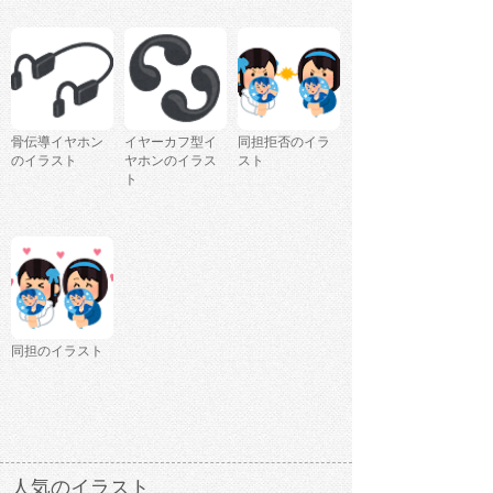
骨伝導イヤホン
イヤーカフ型イ
同担拒否のイラ
のイラスト
ヤホンのイラス
スト
ト
同担のイラスト
人気のイラスト