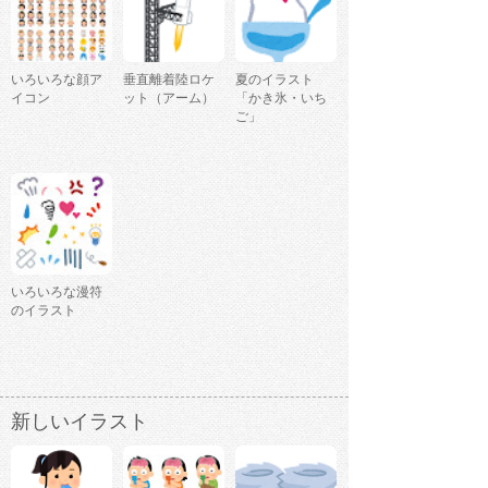
いろいろな顔ア
垂直離着陸ロケ
夏のイラスト
イコン
ット（アーム）
「かき氷・いち
ご」
いろいろな漫符
のイラスト
新しいイラスト