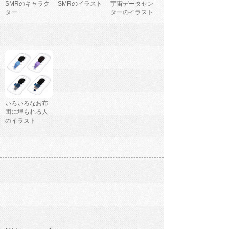
SMRのキャラク
SMRのイラスト
宇宙データセン
ター
ターのイラスト
いろいろなお布
団に埋もれる人
のイラスト