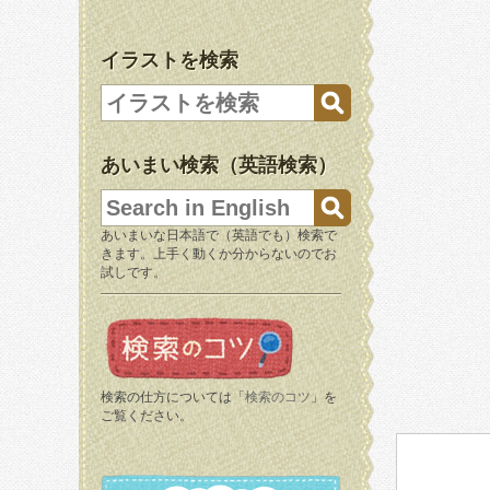
イラストを検索
あいまい検索（英語検索）
あいまいな日本語で（英語でも）検索で
きます。上手く動くか分からないのでお
試しです。
検索の仕方については「
検索のコツ
」を
ご覧ください。