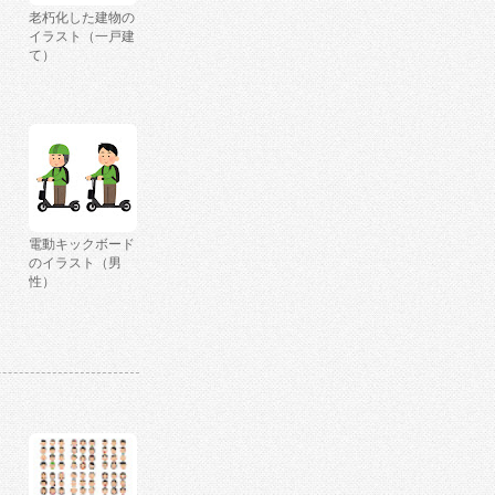
老朽化した建物の
イラスト（一戸建
て）
電動キックボード
のイラスト（男
性）