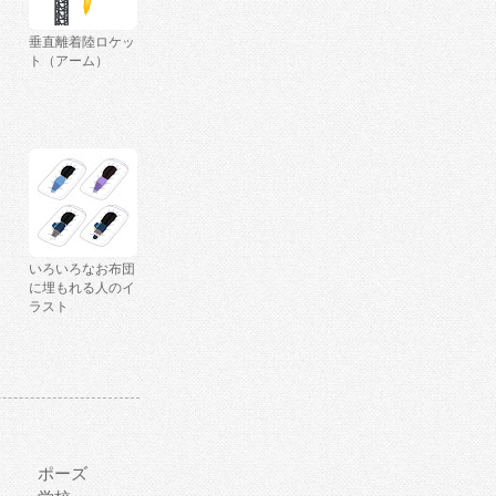
垂直離着陸ロケッ
ト（アーム）
いろいろなお布団
に埋もれる人のイ
ラスト
ポーズ