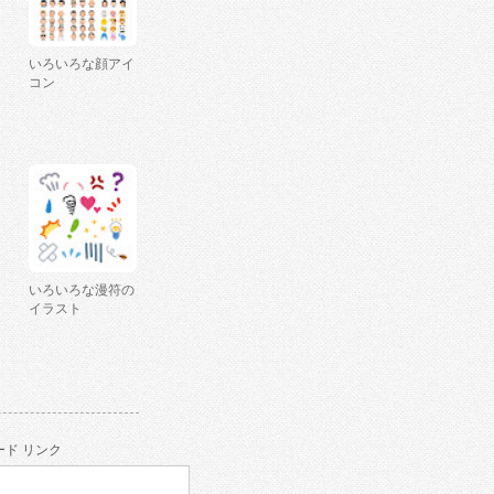
いろいろな顔アイ
コン
いろいろな漫符の
イラスト
ド リンク