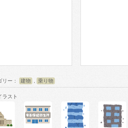
ゴリー：
建物
,
乗り物
イラスト