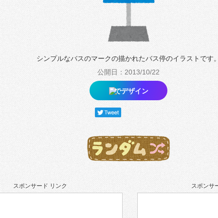
シンプルなバスのマークの描かれたバス停のイラストです
公開日：2013/10/22
でデザイン
スポンサード リンク
スポンサー