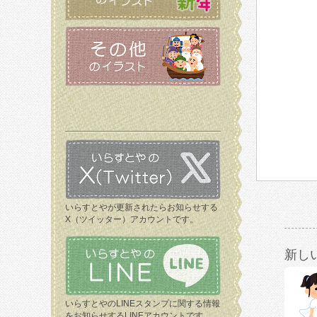
いらすとやが更新されたらお知らせする
X（ツイッター）アカウントです。
新し
いらすとやのLINEスタンプに関する情報
をお知らせするLINEアカウントです。