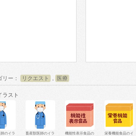
ゴリー：
リクエスト
,
医療
イラスト
医師のイラ
畜産獣医師のイラ
機能性表示食品の
栄養機能食品のイ