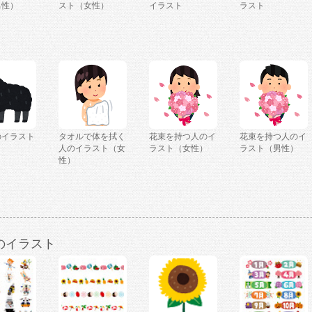
男性）
スト（女性）
イラスト
ラスト
のイラスト
タオルで体を拭く
花束を持つ人のイ
花束を持つ人のイ
人のイラスト（女
ラスト（女性）
ラスト（男性）
性）
のイラスト