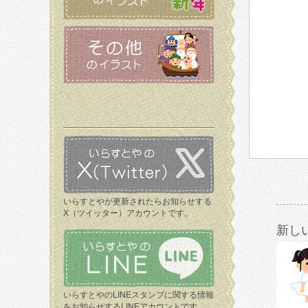
いらすとやが更新されたらお知らせする
X（ツイッター）アカウントです。
新し
いらすとやのLINEスタンプに関する情報
をお知らせするLINEアカウントです。