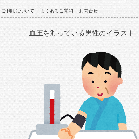
ご利用について
よくあるご質問
お問合せ
血圧を測っている男性のイラスト