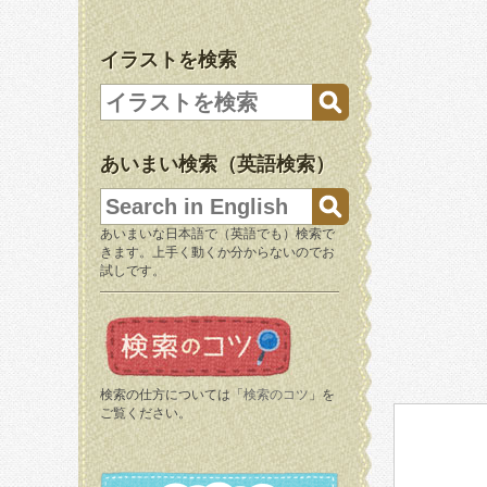
イラストを検索
あいまい検索（英語検索）
あいまいな日本語で（英語でも）検索で
きます。上手く動くか分からないのでお
試しです。
検索の仕方については「
検索のコツ
」を
ご覧ください。