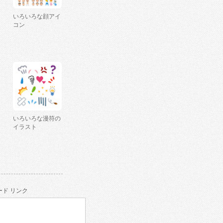
いろいろな顔アイ
コン
いろいろな漫符の
イラスト
ド リンク