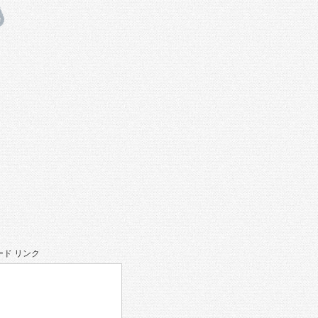
ド リンク