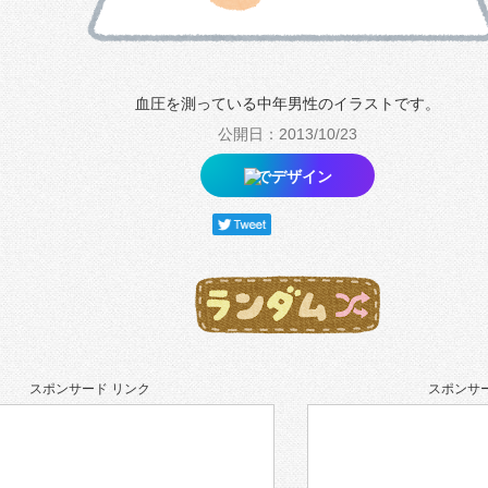
血圧を測っている中年男性のイラストです。
公開日：2013/10/23
でデザイン
スポンサード リンク
スポンサー