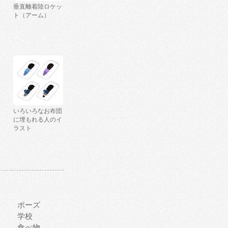
垂直離着陸ロケッ
ト（アーム）
いろいろなお布団
に埋もれる人のイ
ラスト
ポーズ
学校
食べ物