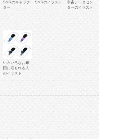
SMRのキャラク
SMRのイラスト
宇宙データセン
ター
ターのイラスト
いろいろなお布
団に埋もれる人
のイラスト