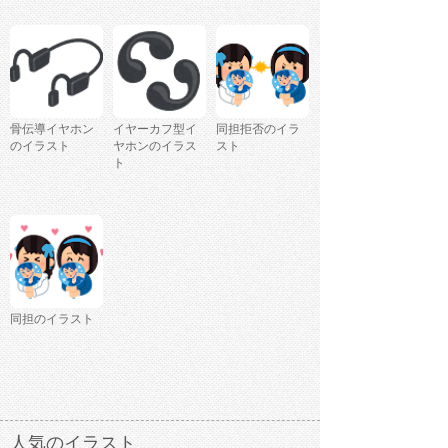
骨伝導イヤホン
イヤーカフ型イ
同担拒否のイラ
のイラスト
ヤホンのイラス
スト
ト
同担のイラスト
人気のイラスト