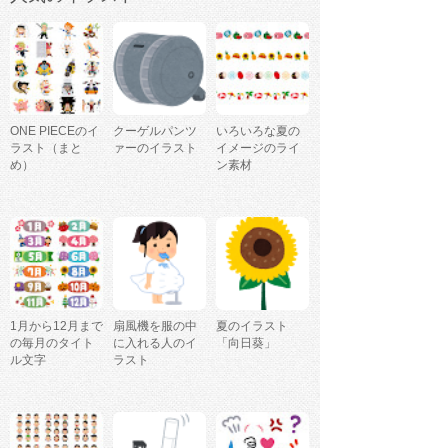
ONE PIECEのイ
クーゲルパンツ
いろいろな夏の
ラスト（まと
ァーのイラスト
イメージのライ
め）
ン素材
1月から12月まで
扇風機を服の中
夏のイラスト
の毎月のタイト
に入れる人のイ
「向日葵」
ル文字
ラスト