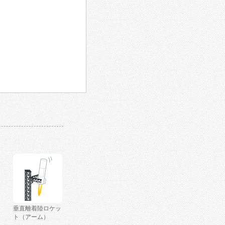
垂直離着陸ロケッ
ト（アーム）