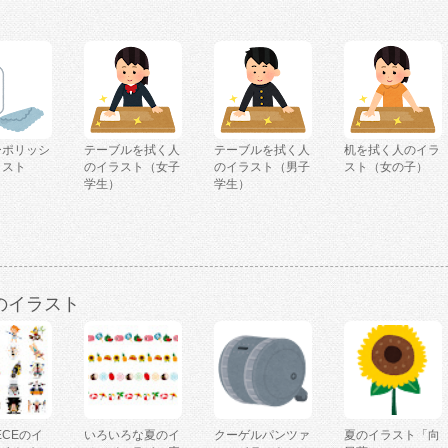
ーポリッシ
テーブルを拭く人
テーブルを拭く人
机を拭く人のイラ
ラスト
のイラスト（女子
のイラスト（男子
スト（女の子）
学生）
学生）
のイラスト
IECEのイ
いろいろな夏のイ
クーゲルパンツァ
夏のイラスト「向