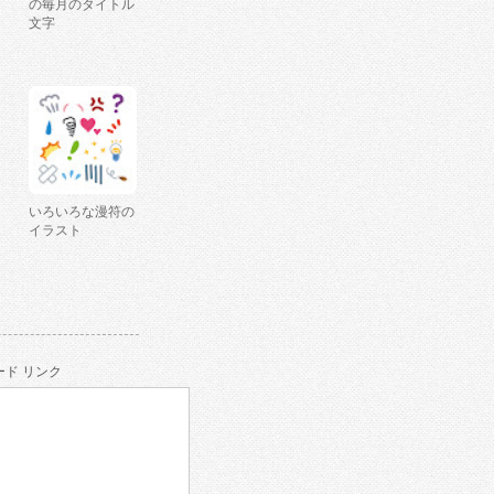
の毎月のタイトル
文字
いろいろな漫符の
イラスト
ド リンク