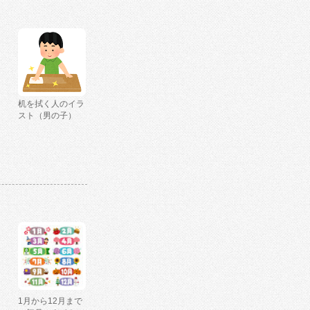
机を拭く人のイラ
スト（男の子）
1月から12月まで