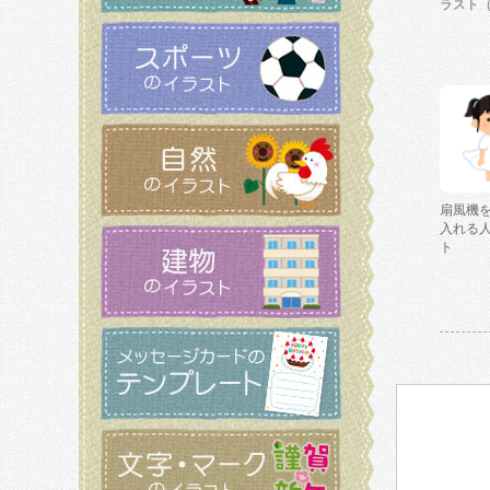
ラスト
扇風機
入れる
ト