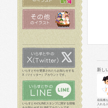
新し
いらすとやが更新されたらお知らせする
X（ツイッター）アカウントです。
扇風機
いらすとやのLINEスタンプに関する情報
入れる
をお知らせするLINEアカウントです。