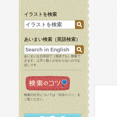
イラストを検索
あいまい検索（英語検索）
あいまいな日本語で（英語でも）検索で
きます。上手く動くか分からないのでお
試しです。
検索の仕方については「
検索のコツ
」を
ご覧ください。