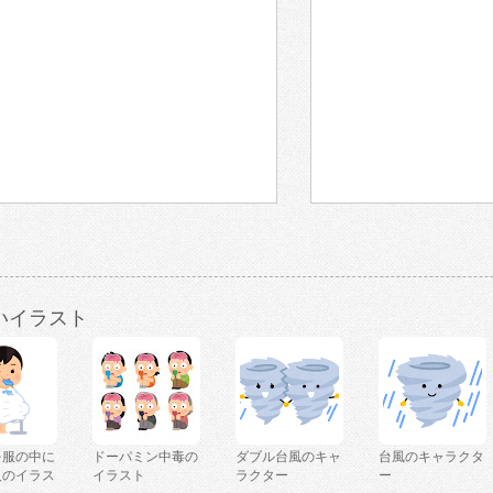
いイラスト
を服の中に
ドーパミン中毒の
ダブル台風のキャ
台風のキャラクタ
人のイラス
イラスト
ラクター
ー