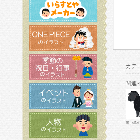
カテ
関連
黒い羊