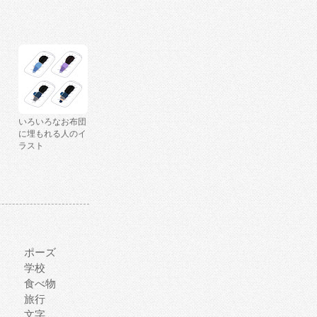
いろいろなお布団
に埋もれる人のイ
ラスト
ポーズ
学校
食べ物
旅行
文字