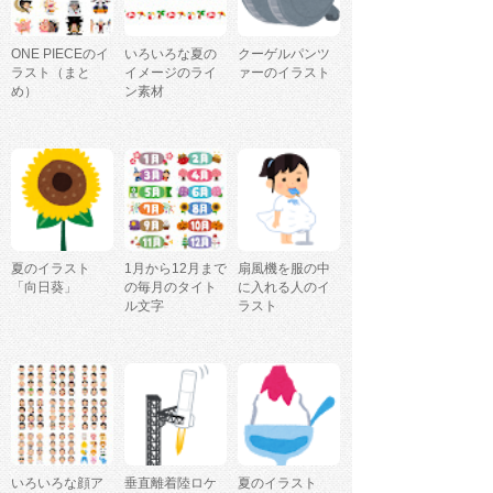
ONE PIECEのイ
いろいろな夏の
クーゲルパンツ
ラスト（まと
イメージのライ
ァーのイラスト
め）
ン素材
夏のイラスト
1月から12月まで
扇風機を服の中
「向日葵」
の毎月のタイト
に入れる人のイ
ル文字
ラスト
いろいろな顔ア
垂直離着陸ロケ
夏のイラスト