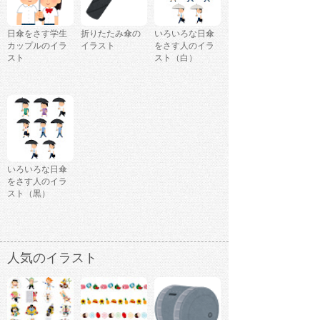
日傘をさす学生
折りたたみ傘の
いろいろな日傘
カップルのイラ
イラスト
をさす人のイラ
スト
スト（白）
いろいろな日傘
をさす人のイラ
スト（黒）
人気のイラスト