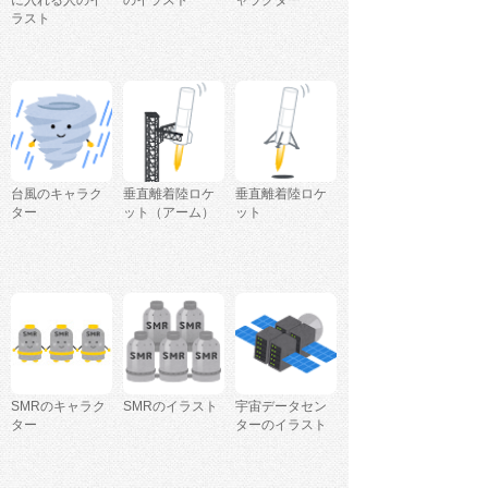
ラスト
台風のキャラク
垂直離着陸ロケ
垂直離着陸ロケ
ター
ット（アーム）
ット
SMRのキャラク
SMRのイラスト
宇宙データセン
ター
ターのイラスト