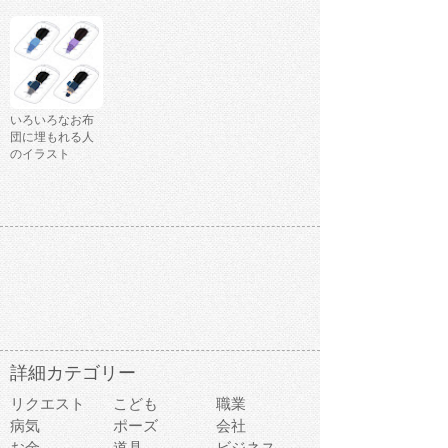
いろいろなお布
団に埋もれる人
のイラスト
詳細カテゴリー
リクエスト
こども
職業
病気
ポーズ
会社
お金
道具
ビジネス