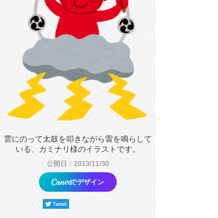
雲にのって太鼓を叩きながら雷を鳴らして
いる、カミナリ様のイラストです。
公開日：2013/11/30
でデザイン