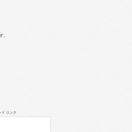
す。
ド リンク