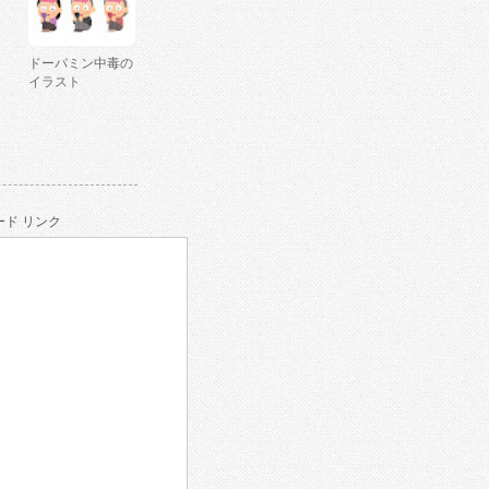
ドーパミン中毒の
イラスト
ド リンク