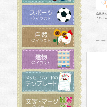
扇風機
入れる
ト