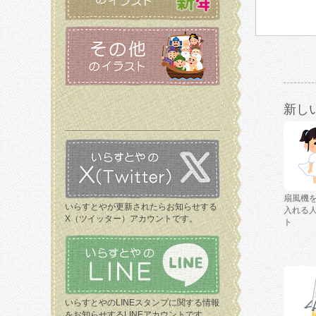
新し
扇風機
いらすとやが更新されたらお知らせする
入れる
X（ツイッター）アカウントです。
ト
いらすとやのLINEスタンプに関する情報
をお知らせするLINEアカウントです。