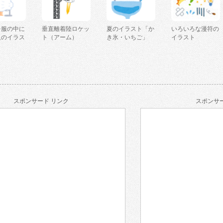
を服の中に
垂直離着陸ロケッ
夏のイラスト「か
いろいろな漫符の
人のイラス
ト（アーム）
き氷・いちご」
イラスト
スポンサード リンク
スポンサー