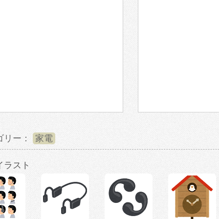
ゴリー：
家電
イラスト