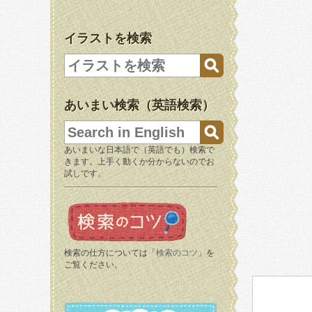
イラストを検索
あいまい検索（英語検索）
あいまいな日本語で（英語でも）検索で
きます。上手く動くか分からないのでお
試しです。
検索の仕方については「
検索のコツ
」を
ご覧ください。