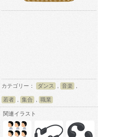
カテゴリー：
ダンス
,
音楽
,
若者
,
集合
,
職業
関連イラスト