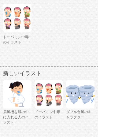
ドーパミン中毒
のイラスト
新しいイラスト
扇風機を服の中
ドーパミン中毒
ダブル台風のキ
に入れる人のイ
のイラスト
ャラクター
ラスト