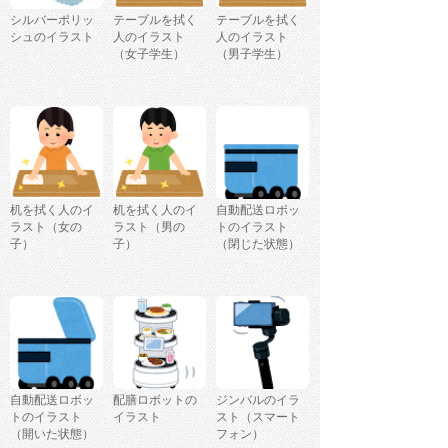
シルバーポリッ
テーブルを拭く
テーブルを拭く
シュのイラスト
人のイラスト
人のイラスト
（女子学生）
（男子学生）
机を拭く人のイ
机を拭く人のイ
自動配送ロボッ
ラスト（女の
ラスト（男の
トのイラスト
子）
子）
（閉じた状態）
自動配送ロボッ
配膳ロボットの
ジンバルのイラ
トのイラスト
イラスト
スト（スマート
（開いた状態）
フォン）