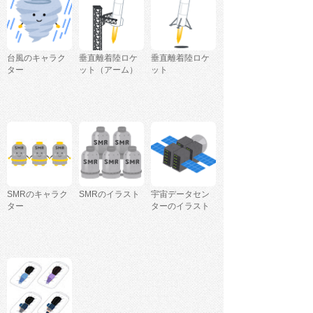
台風のキャラク
垂直離着陸ロケ
垂直離着陸ロケ
ター
ット（アーム）
ット
SMRのキャラク
SMRのイラスト
宇宙データセン
ター
ターのイラスト