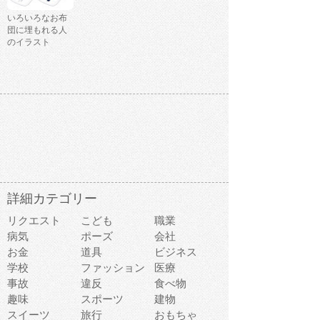
いろいろなお布
団に埋もれる人
のイラスト
詳細カテゴリー
リクエスト
こども
職業
病気
ポーズ
会社
お金
道具
ビジネス
学校
ファッション
医療
事故
違反
食べ物
趣味
スポーツ
建物
スイーツ
旅行
おもちゃ