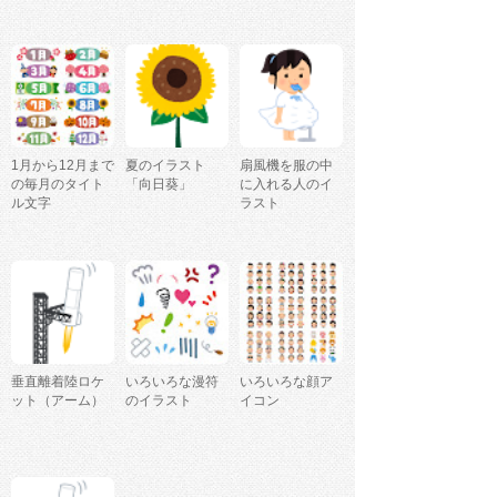
1月から12月まで
夏のイラスト
扇風機を服の中
の毎月のタイト
「向日葵」
に入れる人のイ
ル文字
ラスト
垂直離着陸ロケ
いろいろな漫符
いろいろな顔ア
ット（アーム）
のイラスト
イコン