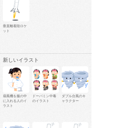
垂直離着陸ロケ
ット
新しいイラスト
扇風機を服の中
ドーパミン中毒
ダブル台風のキ
に入れる人のイ
のイラスト
ャラクター
ラスト