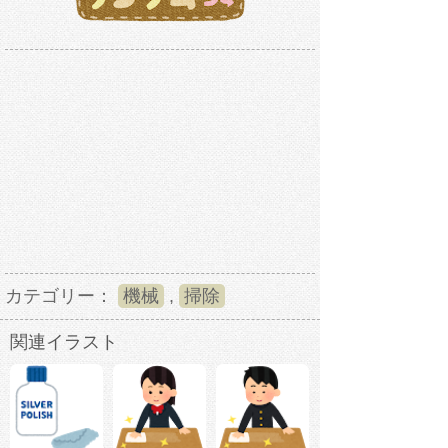
カテゴリー：
機械
,
掃除
関連イラスト