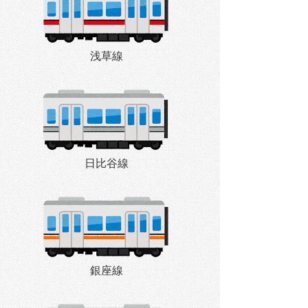
浅草線
日比谷線
銀座線