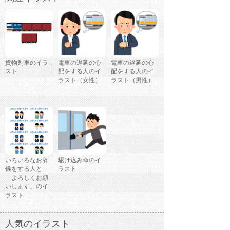
貨物列車のイラ
電車の遅延の心
電車の遅延の心
スト
配をする人のイ
配をする人のイ
ラスト（女性）
ラスト（男性）
いろいろなお辞
駆け込み傘のイ
儀をする人と
ラスト
「よろしくお願
いします」のイ
ラスト
人気のイラスト