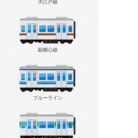
大江戸線
副都心線
ブルーライン