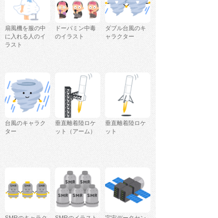
扇風機を服の中
ドーパミン中毒
ダブル台風のキ
に入れる人のイ
のイラスト
ャラクター
ラスト
台風のキャラク
垂直離着陸ロケ
垂直離着陸ロケ
ター
ット（アーム）
ット