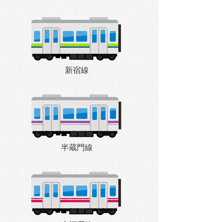
新宿線
半蔵門線