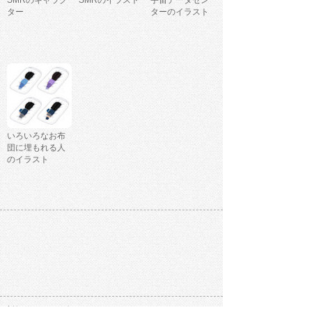
SMRのキャラク
SMRのイラスト
宇宙データセン
ター
ターのイラスト
いろいろなお布
団に埋もれる人
のイラスト