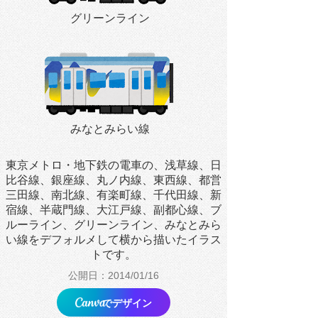
グリーンライン
みなとみらい線
東京メトロ・地下鉄の電車の、浅草線、日
比谷線、銀座線、丸ノ内線、東西線、都営
三田線、南北線、有楽町線、千代田線、新
宿線、半蔵門線、大江戸線、副都心線、ブ
ルーライン、グリーンライン、みなとみら
い線をデフォルメして横から描いたイラス
トです。
公開日：2014/01/16
でデザイン