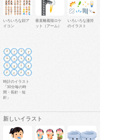
いろいろな顔ア
垂直離着陸ロケ
いろいろな漫符
イコン
ット（アーム）
のイラスト
時計のイラスト
「30分毎の時
間・長針・短
針」
新しいイラスト