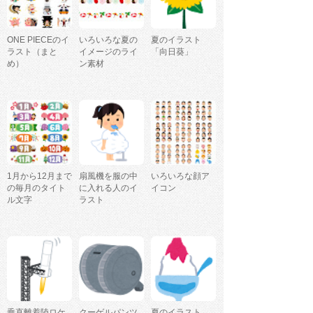
ONE PIECEのイ
いろいろな夏の
夏のイラスト
ラスト（まと
イメージのライ
「向日葵」
め）
ン素材
1月から12月まで
扇風機を服の中
いろいろな顔ア
の毎月のタイト
に入れる人のイ
イコン
ル文字
ラスト
垂直離着陸ロケ
クーゲルパンツ
夏のイラスト