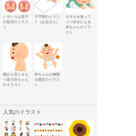
いろいろな双子
子守唄のイラス
タオルを使って
の胎児のイラス
ト（お父さん）
うつ伏せになる
ト
赤ちゃんのイラ
スト
横から見たオム
赤ちゃんの胸囲
ツ姿の赤ちゃん
の測定のイラス
のイラスト
ト
人気のイラスト