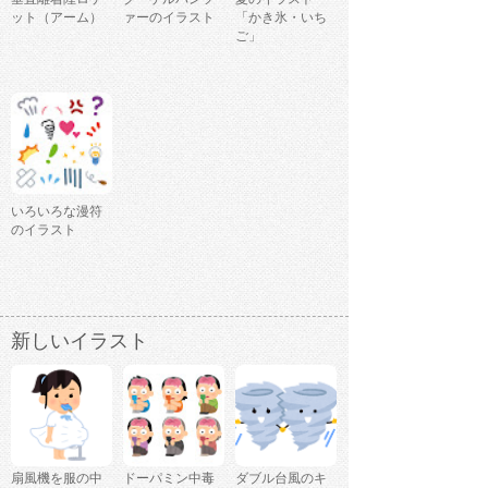
ット（アーム）
ァーのイラスト
「かき氷・いち
ご」
いろいろな漫符
のイラスト
新しいイラスト
扇風機を服の中
ドーパミン中毒
ダブル台風のキ