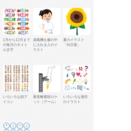
1月から12月まで
扇風機を服の中
夏のイラスト
の毎月のタイト
に入れる人のイ
「向日葵」
ル文字
ラスト
いろいろな顔ア
垂直離着陸ロケ
いろいろな漫符
イコン
ット（アーム）
のイラスト