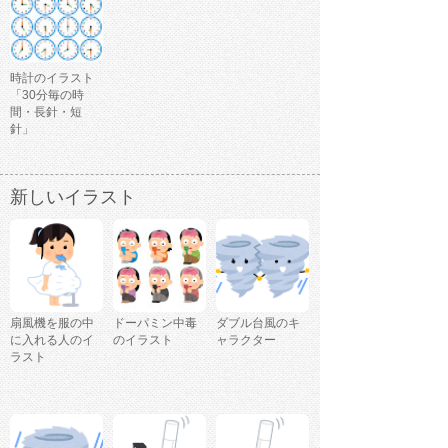
時計のイラスト
「30分毎の時
間・長針・短
針」
新しいイラスト
扇風機を服の中
ドーパミン中毒
ダブル台風のキ
に入れる人のイ
のイラスト
ャラクター
ラスト