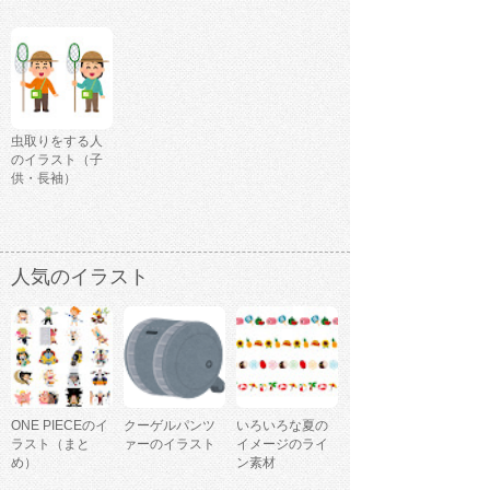
虫取りをする人
のイラスト（子
供・長袖）
人気のイラスト
ONE PIECEのイ
クーゲルパンツ
いろいろな夏の
ラスト（まと
ァーのイラスト
イメージのライ
め）
ン素材