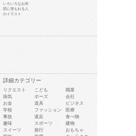
いろいろなお布
団に埋もれる人
のイラスト
詳細カテゴリー
リクエスト
こども
職業
病気
ポーズ
会社
お金
道具
ビジネス
学校
ファッション
医療
事故
違反
食べ物
趣味
スポーツ
建物
スイーツ
旅行
おもちゃ