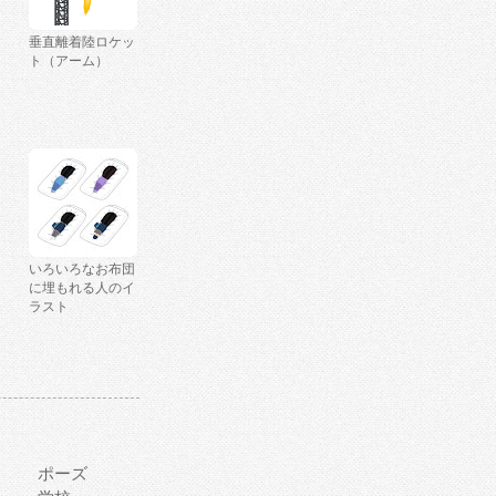
垂直離着陸ロケッ
ト（アーム）
いろいろなお布団
に埋もれる人のイ
ラスト
ポーズ