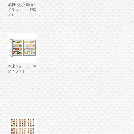
老朽化した建物の
イラスト（一戸建
て）
冷凍ショーケース
のイラスト