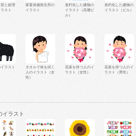
事堂と総理
家畜保健衛生所の
老朽化した建物の
老朽化した建物の
イラスト
イラスト
イラスト（高層ビ
イラスト（ビル）
）
ル）
のイラスト
タオルで体を拭く
花束を持つ人のイ
花束を持つ人のイ
人のイラスト（女
ラスト（女性）
ラスト（男性）
性）
のイラスト