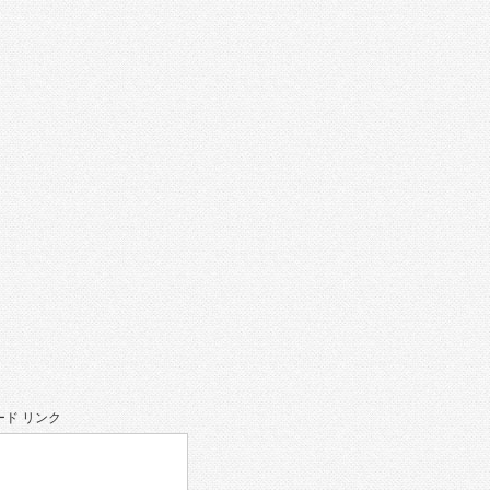
ド リンク