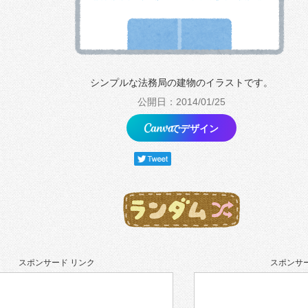
シンプルな法務局の建物のイラストです。
公開日：2014/01/25
でデザイン
スポンサード リンク
スポンサー