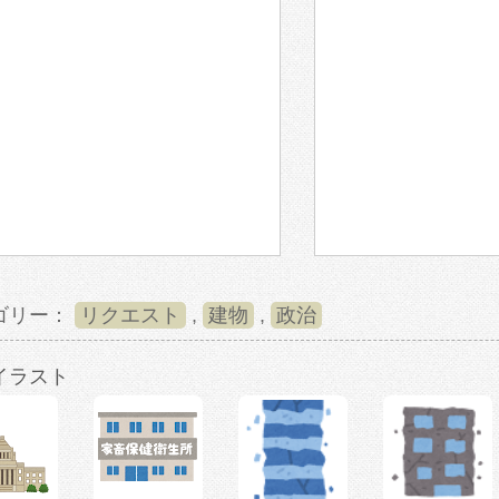
ゴリー：
リクエスト
,
建物
,
政治
イラスト