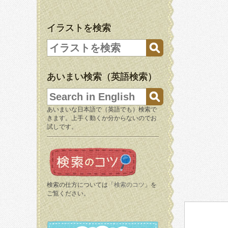
イラストを検索
あいまい検索（英語検索）
あいまいな日本語で（英語でも）検索で
きます。上手く動くか分からないのでお
試しです。
検索の仕方については「
検索のコツ
」を
ご覧ください。