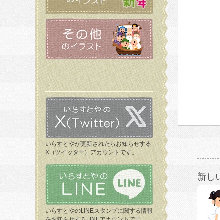
いらすとやが更新されたらお知らせする
X（ツイッター）アカウントです。
新し
いらすとやのLINEスタンプに関する情報
をお知らせするLINEアカウントです。