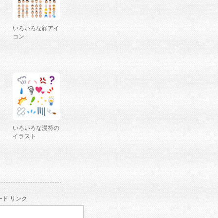
いろいろな顔アイ
コン
いろいろな漫符の
イラスト
ド リンク