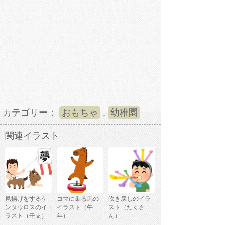
カテゴリー：
おもちゃ
,
幼稚園
関連イラスト
凧揚げをするケ
コマに乗る馬の
吹き戻しのイラ
ンタウロスのイ
イラスト（午
スト（たくさ
ラスト（干支）
年）
ん）