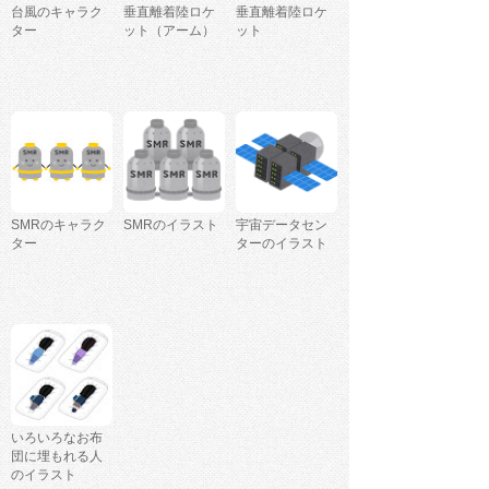
台風のキャラク
垂直離着陸ロケ
垂直離着陸ロケ
ター
ット（アーム）
ット
SMRのキャラク
SMRのイラスト
宇宙データセン
ター
ターのイラスト
いろいろなお布
団に埋もれる人
のイラスト