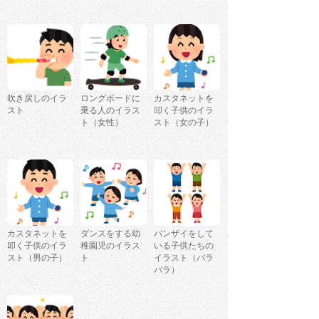
吹き戻しのイラ
ロングボードに
カスタネットを
スト
乗る人のイラス
叩く子供のイラ
ト（女性）
スト（女の子）
カスタネットを
ダンスをする幼
バンザイをして
叩く子供のイラ
稚園児のイラス
いる子供たちの
スト（男の子）
ト
イラスト（バラ
バラ）