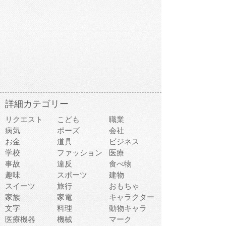
詳細カテゴリー
リクエスト
こども
職業
病気
ポーズ
会社
お金
道具
ビジネス
学校
ファッション
医療
事故
違反
食べ物
趣味
スポーツ
建物
スイーツ
旅行
おもちゃ
家族
家電
キャラクター
文字
料理
動物キャラ
医療機器
機械
マーク