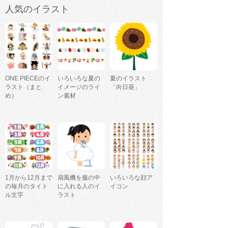
人気のイラスト
ONE PIECEのイ
いろいろな夏の
夏のイラスト
ラスト（まと
イメージのライ
「向日葵」
め）
ン素材
1月から12月まで
扇風機を服の中
いろいろな顔ア
の毎月のタイト
に入れる人のイ
イコン
ル文字
ラスト