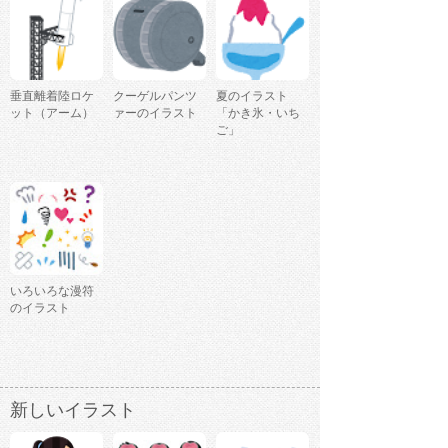
垂直離着陸ロケ
クーゲルパンツ
夏のイラスト
ット（アーム）
ァーのイラスト
「かき氷・いち
ご」
いろいろな漫符
のイラスト
新しいイラスト