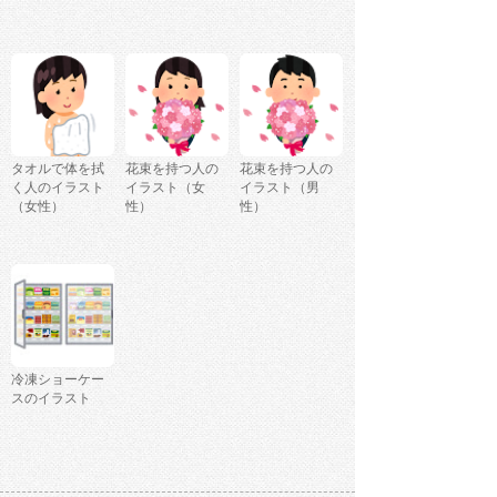
タオルで体を拭
花束を持つ人の
花束を持つ人の
く人のイラスト
イラスト（女
イラスト（男
（女性）
性）
性）
冷凍ショーケー
スのイラスト