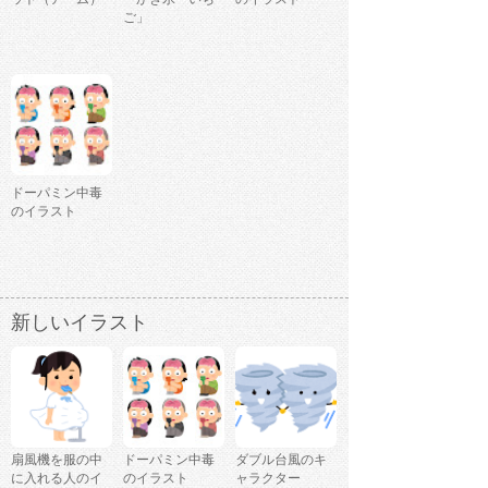
ご」
ドーパミン中毒
のイラスト
新しいイラスト
扇風機を服の中
ドーパミン中毒
ダブル台風のキ
に入れる人のイ
のイラスト
ャラクター