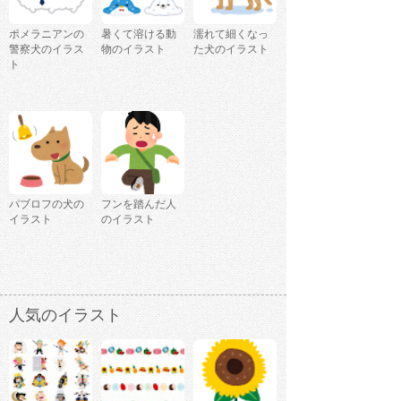
ポメラニアンの
暑くて溶ける動
濡れて細くなっ
警察犬のイラス
物のイラスト
た犬のイラスト
ト
パブロフの犬の
フンを踏んだ人
イラスト
のイラスト
人気のイラスト