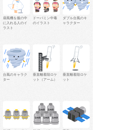
扇風機を服の中
ドーパミン中毒
ダブル台風のキ
に入れる人のイ
のイラスト
ャラクター
ラスト
台風のキャラク
垂直離着陸ロケ
垂直離着陸ロケ
ター
ット（アーム）
ット