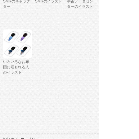
SMRのキャラク
SMRのイラスト
宇宙データセン
ター
ターのイラスト
いろいろなお布
団に埋もれる人
のイラスト