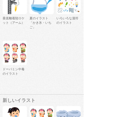
垂直離着陸ロケ
夏のイラスト
いろいろな漫符
ット（アーム）
「かき氷・いち
のイラスト
ご」
ドーパミン中毒
のイラスト
新しいイラスト