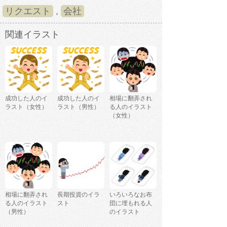
リクエスト
,
会社
関連イラスト
成功した人のイ
成功した人のイ
相場に翻弄され
ラスト（女性）
ラスト（男性）
る人のイラスト
（女性）
相場に翻弄され
長期投資のイラ
いろいろなお布
る人のイラスト
スト
団に埋もれる人
（男性）
のイラスト