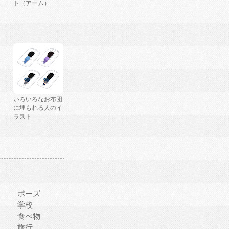
ト（アーム）
いろいろなお布団
に埋もれる人のイ
ラスト
ポーズ
学校
食べ物
旅行