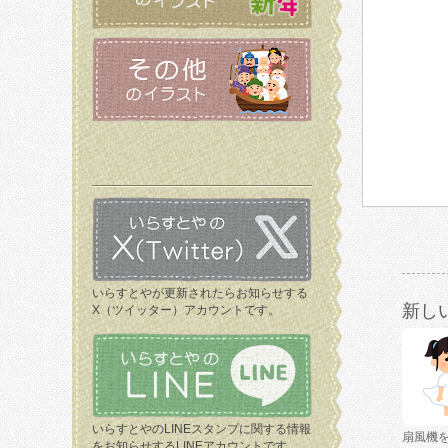
いらすとやが更新されたらお知らせする
新し
X（ツイッター）アカウントです。
いらすとやのLINEスタンプに関する情報
扇風機
をお知らせするLINEアカウントです。