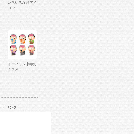
いろいろな顔アイ
コン
ドーパミン中毒の
イラスト
ド リンク