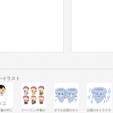
いイラスト
を服の中に
ドーパミン中毒の
ダブル台風のキャ
台風のキャラクタ