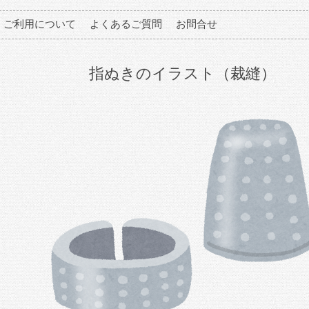
ご利用について
よくあるご質問
お問合せ
指ぬきのイラスト（裁縫）