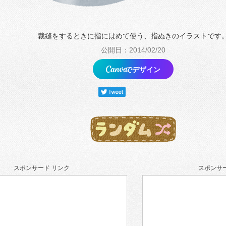
裁縫をするときに指にはめて使う、指ぬきのイラストです
公開日：2014/02/20
でデザイン
スポンサード リンク
スポンサー