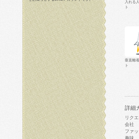
入れる
ト
垂直離
ト
詳細
リクエ
会社
ファッ
趣味