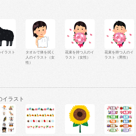
のイラスト
タオルで体を拭く
花束を持つ人のイ
花束を持つ人のイ
人のイラスト（女
ラスト（女性）
ラスト（男性）
性）
のイラスト