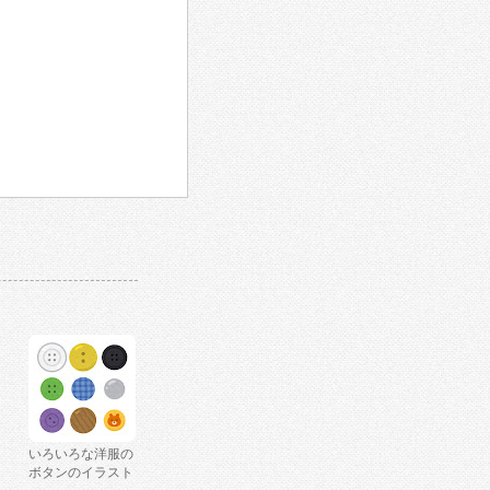
いろいろな洋服の
ボタンのイラスト