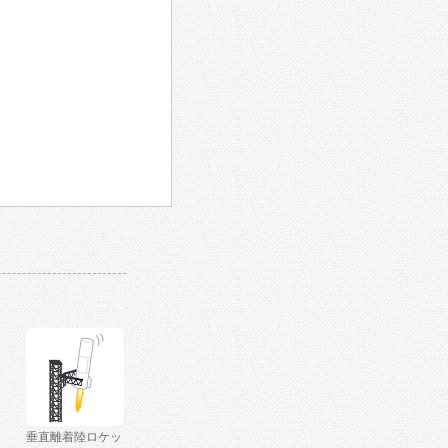
垂直離着陸ロケッ