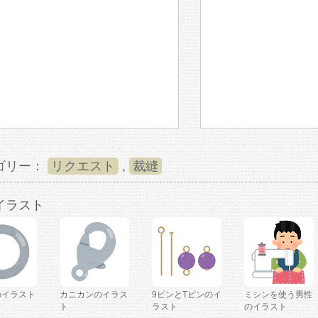
ゴリー：
リクエスト
,
裁縫
イラスト
のイラスト
カニカンのイラス
9ピンとTピンのイ
ミシンを使う男性
ト
ラスト
のイラスト