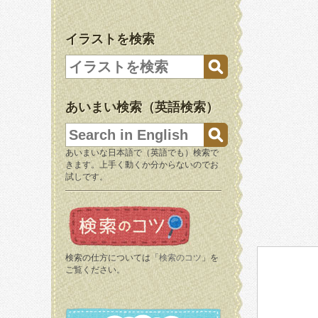
イラストを検索
あいまい検索（英語検索）
あいまいな日本語で（英語でも）検索で
きます。上手く動くか分からないのでお
試しです。
検索の仕方については「
検索のコツ
」を
ご覧ください。