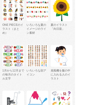
ONE PIECEのイ
いろいろな夏の
夏のイラスト
ラスト（まと
イメージのライ
「向日葵」
め）
ン素材
1月から12月まで
いろいろな顔ア
扇風機を服の中
の毎月のタイト
イコン
に入れる人のイ
ル文字
ラスト