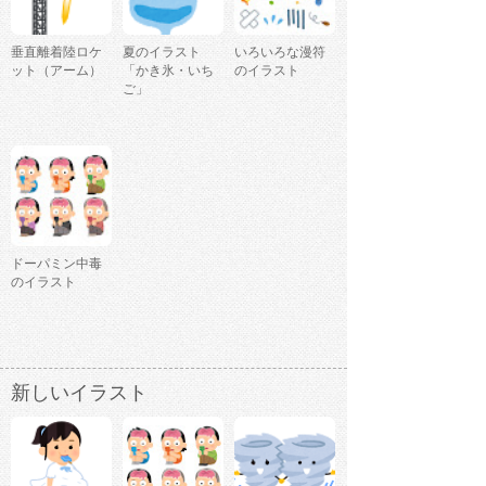
垂直離着陸ロケ
夏のイラスト
いろいろな漫符
ット（アーム）
「かき氷・いち
のイラスト
ご」
ドーパミン中毒
のイラスト
新しいイラスト