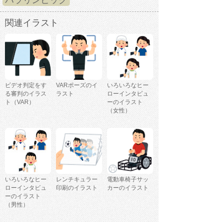
関連イラスト
ビデオ判定をす
VARポーズのイ
いろいろなヒー
る審判のイラス
ラスト
ローインタビュ
ト（VAR）
ーのイラスト
（女性）
いろいろなヒー
レンチキュラー
電動車椅子サッ
ローインタビュ
印刷のイラスト
カーのイラスト
ーのイラスト
（男性）