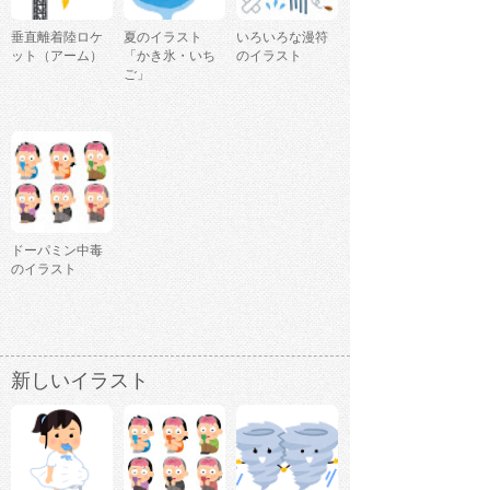
垂直離着陸ロケ
夏のイラスト
いろいろな漫符
ット（アーム）
「かき氷・いち
のイラスト
ご」
ドーパミン中毒
のイラスト
新しいイラスト