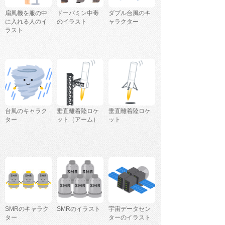
扇風機を服の中
ドーパミン中毒
ダブル台風のキ
に入れる人のイ
のイラスト
ャラクター
ラスト
台風のキャラク
垂直離着陸ロケ
垂直離着陸ロケ
ター
ット（アーム）
ット
SMRのキャラク
SMRのイラスト
宇宙データセン
ター
ターのイラスト