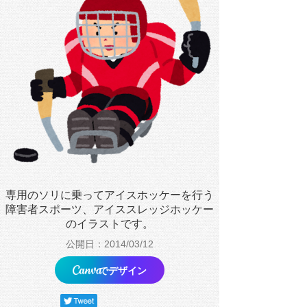
専用のソリに乗ってアイスホッケーを行う
障害者スポーツ、アイススレッジホッケー
のイラストです。
公開日：2014/03/12
でデザイン