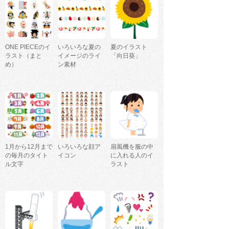
ONE PIECEのイ
いろいろな夏の
夏のイラスト
ラスト（まと
イメージのライ
「向日葵」
め）
ン素材
1月から12月まで
いろいろな顔ア
扇風機を服の中
の毎月のタイト
イコン
に入れる人のイ
ル文字
ラスト