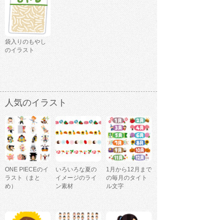
袋入りのもやし
のイラスト
人気のイラスト
ONE PIECEのイ
いろいろな夏の
1月から12月まで
ラスト（まと
イメージのライ
の毎月のタイト
め）
ン素材
ル文字