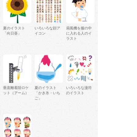
夏のイラスト
いろいろな顔ア
扇風機を服の中
「向日葵」
イコン
に入れる人のイ
ラスト
垂直離着陸ロケ
夏のイラスト
いろいろな漫符
ット（アーム）
「かき氷・いち
のイラスト
ご」