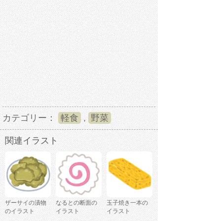
カテゴリー：
軽食
,
野菜
関連イラスト
ザーサイの漬物
なるとの断面の
玉子焼き一本の
のイラスト
イラスト
イラスト