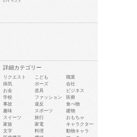
のイラスト
詳細カテゴリー
リクエスト
こども
職業
病気
ポーズ
会社
お金
道具
ビジネス
学校
ファッション
医療
事故
違反
食べ物
趣味
スポーツ
建物
スイーツ
旅行
おもちゃ
家族
家電
キャラクター
文字
料理
動物キャラ