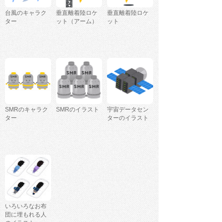
台風のキャラク
垂直離着陸ロケ
垂直離着陸ロケ
ター
ット（アーム）
ット
SMRのキャラク
SMRのイラスト
宇宙データセン
ター
ターのイラスト
いろいろなお布
団に埋もれる人