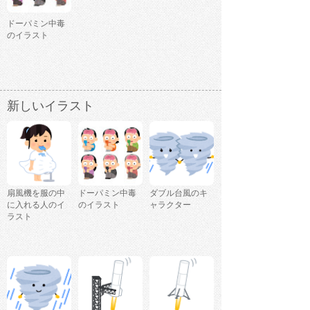
ドーパミン中毒
のイラスト
新しいイラスト
扇風機を服の中
ドーパミン中毒
ダブル台風のキ
に入れる人のイ
のイラスト
ャラクター
ラスト