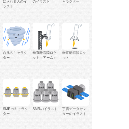
に入れる人のイ
のイラスト
ャラクター
ラスト
台風のキャラク
垂直離着陸ロケ
垂直離着陸ロケ
ター
ット（アーム）
ット
SMRのキャラク
SMRのイラスト
宇宙データセン
ター
ターのイラスト