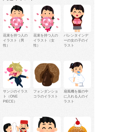
花束を持つ人の
花束を持つ人の
バレンタインデ
イラスト（男
イラスト（女
ーの女の子のイ
性）
性）
ラスト
サンジのイラス
フォンダンショ
扇風機を服の中
ト（ONE
コラのイラスト
に入れる人のイ
PIECE）
ラスト