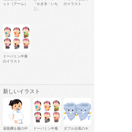
ット（アーム）
「かき氷・いち
のイラスト
ご」
ドーパミン中毒
のイラスト
新しいイラスト
扇風機を服の中
ドーパミン中毒
ダブル台風のキ