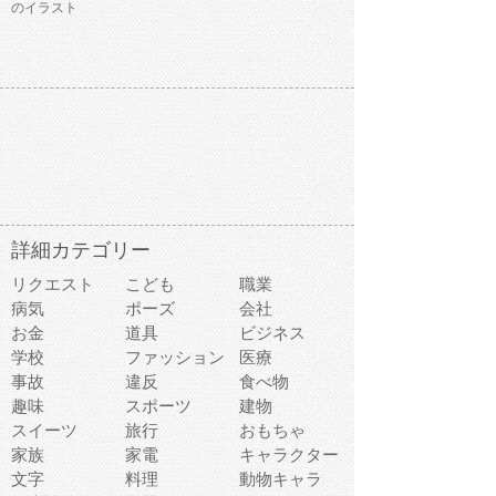
のイラスト
詳細カテゴリー
リクエスト
こども
職業
病気
ポーズ
会社
お金
道具
ビジネス
学校
ファッション
医療
事故
違反
食べ物
趣味
スポーツ
建物
スイーツ
旅行
おもちゃ
家族
家電
キャラクター
文字
料理
動物キャラ