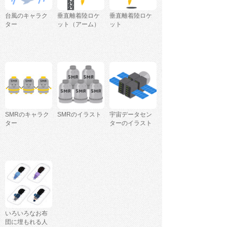
台風のキャラク
垂直離着陸ロケ
垂直離着陸ロケ
ター
ット（アーム）
ット
SMRのキャラク
SMRのイラスト
宇宙データセン
ター
ターのイラスト
いろいろなお布
団に埋もれる人