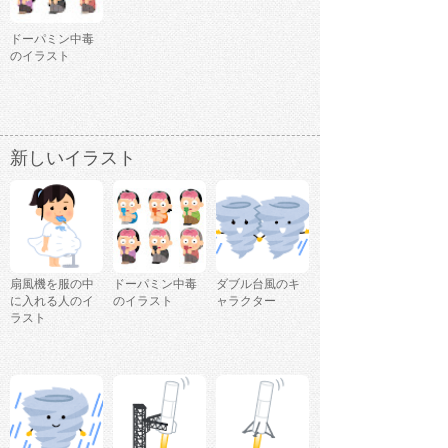
ドーパミン中毒
のイラスト
新しいイラスト
扇風機を服の中
ドーパミン中毒
ダブル台風のキ
に入れる人のイ
のイラスト
ャラクター
ラスト