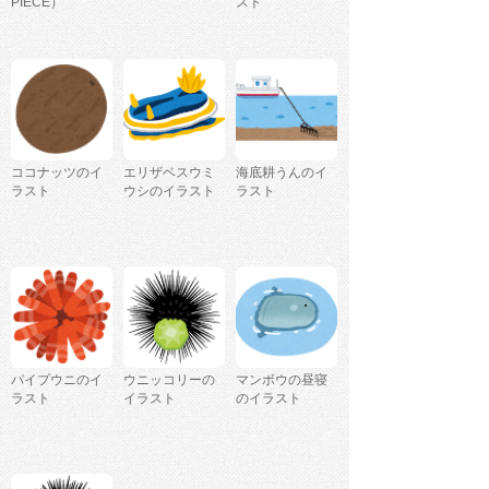
PIECE）
スト
ココナッツのイ
エリザベスウミ
海底耕うんのイ
ラスト
ウシのイラスト
ラスト
パイプウニのイ
ウニッコリーの
マンボウの昼寝
ラスト
イラスト
のイラスト