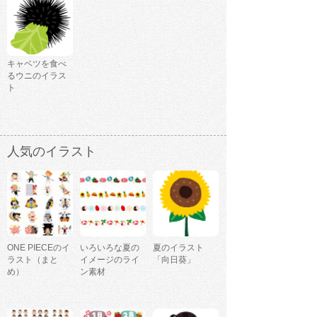
キャベツを食べ
るウニのイラス
ト
人気のイラスト
ONE PIECEのイ
いろいろな夏の
夏のイラスト
ラスト（まと
イメージのライ
「向日葵」
め）
ン素材