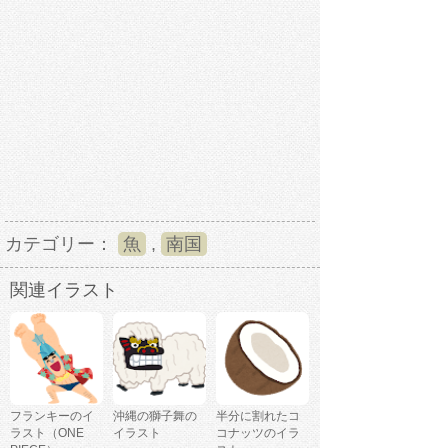
カテゴリー：
魚
,
南国
関連イラスト
フランキーのイ
沖縄の獅子舞の
半分に割れたコ
ラスト（ONE
イラスト
コナッツのイラ