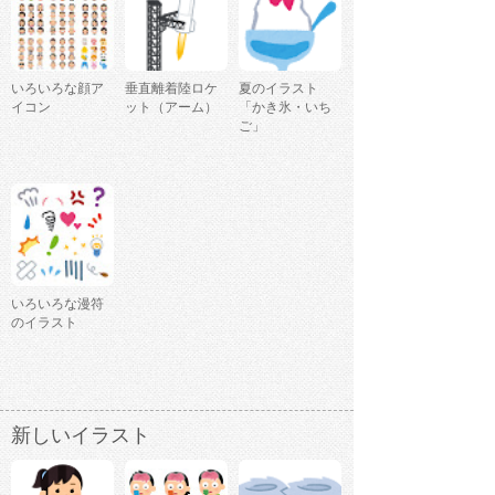
いろいろな顔ア
垂直離着陸ロケ
夏のイラスト
イコン
ット（アーム）
「かき氷・いち
ご」
いろいろな漫符
のイラスト
新しいイラスト