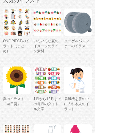
人気のイラスト
ONE PIECEのイ
いろいろな夏の
クーゲルパンツ
ラスト（まと
イメージのライ
ァーのイラスト
め）
ン素材
夏のイラスト
1月から12月まで
扇風機を服の中
「向日葵」
の毎月のタイト
に入れる人のイ
ル文字
ラスト