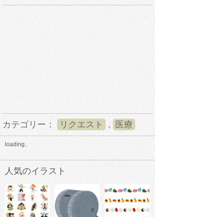
カテゴリー：
リクエスト
,
医療
loading..
人気のイラスト