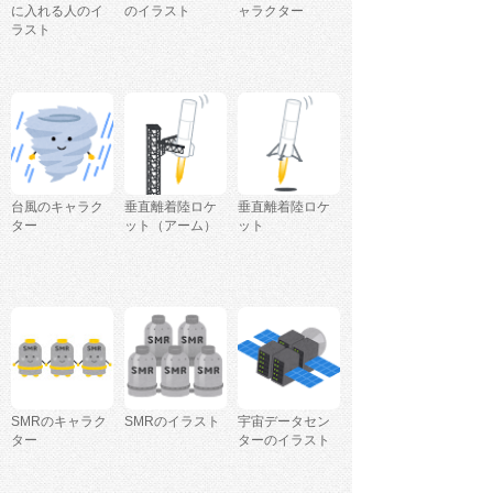
に入れる人のイ
のイラスト
ャラクター
ラスト
台風のキャラク
垂直離着陸ロケ
垂直離着陸ロケ
ター
ット（アーム）
ット
SMRのキャラク
SMRのイラスト
宇宙データセン
ター
ターのイラスト