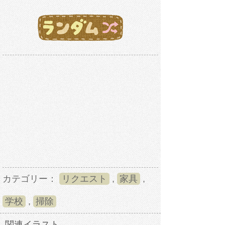
カテゴリー：
リクエスト
,
家具
,
学校
,
掃除
関連イラスト