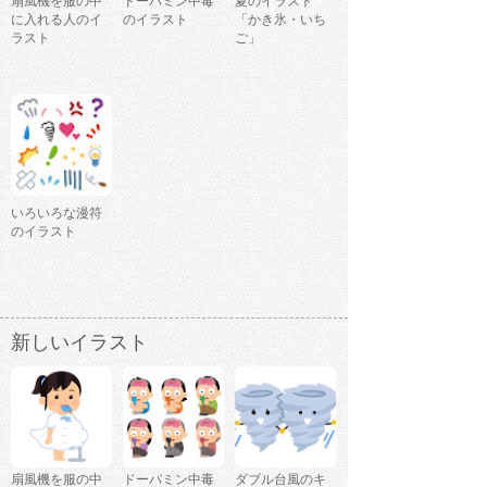
扇風機を服の中
ドーパミン中毒
夏のイラスト
に入れる人のイ
のイラスト
「かき氷・いち
ラスト
ご」
いろいろな漫符
のイラスト
新しいイラスト
扇風機を服の中
ドーパミン中毒
ダブル台風のキ