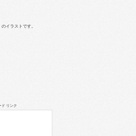
）のイラストです。
ド リンク