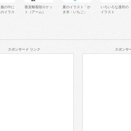
を服の中に
垂直離着陸ロケッ
夏のイラスト「か
いろいろな漫符の
人のイラス
ト（アーム）
き氷・いちご」
イラスト
スポンサード リンク
スポンサー