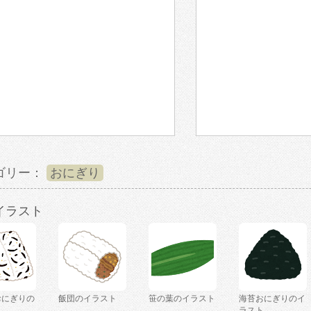
ゴリー：
おにぎり
イラスト
おにぎりの
飯団のイラスト
笹の葉のイラスト
海苔おにぎりのイ
ト
ラスト