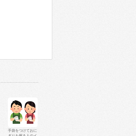
手袋をつけておに
ぎりを握る人のイ