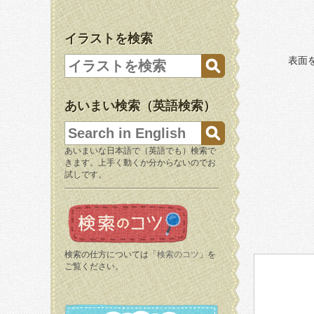
イラストを検索
表面
あいまい検索（英語検索）
あいまいな日本語で（英語でも）検索で
きます。上手く動くか分からないのでお
試しです。
検索の仕方については「
検索のコツ
」を
ご覧ください。