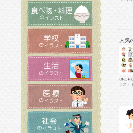
人気
ONE P
ラスト