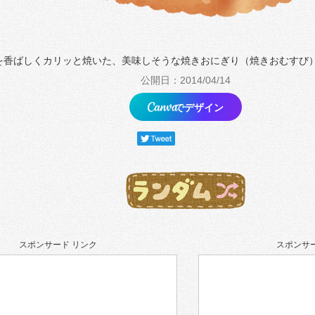
を香ばしくカリッと焼いた、美味しそうな焼きおにぎり（焼きおむすび
公開日：2014/04/14
でデザイン
スポンサード リンク
スポンサー