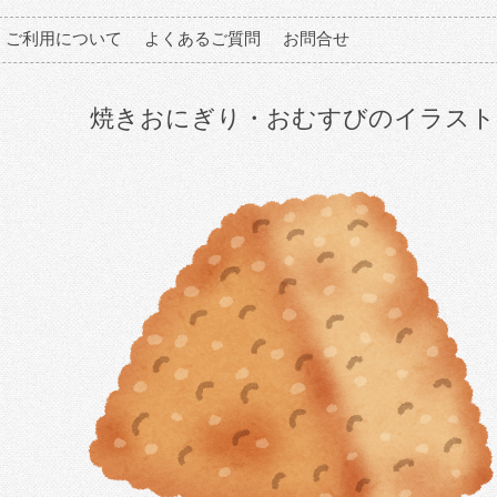
ご利用について
よくあるご質問
お問合せ
焼きおにぎり・おむすびのイラスト