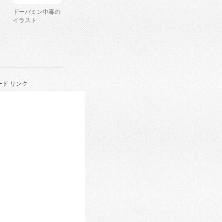
ドーパミン中毒の
イラスト
ド リンク