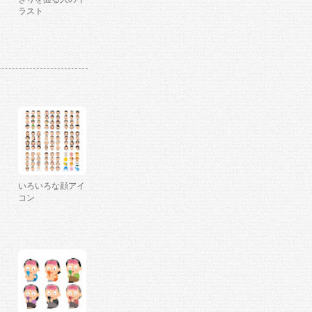
ラスト
いろいろな顔アイ
コン