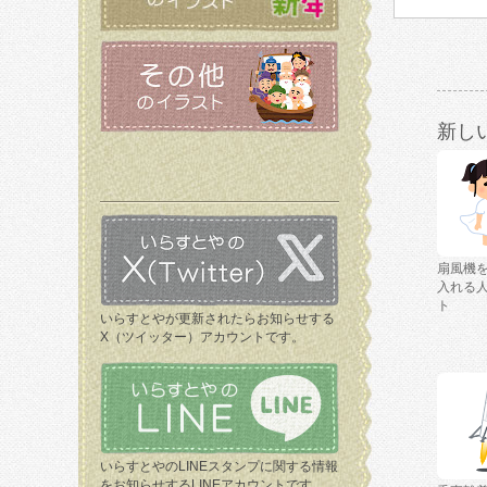
新し
扇風機
入れる
ト
いらすとやが更新されたらお知らせする
X（ツイッター）アカウントです。
いらすとやのLINEスタンプに関する情報
をお知らせするLINEアカウントです。