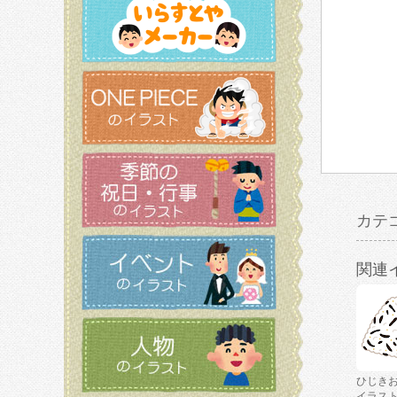
カテ
関連
ひじき
イラス