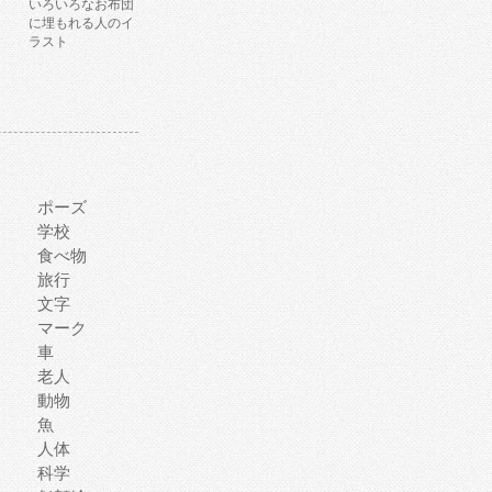
いろいろなお布団
に埋もれる人のイ
ラスト
ポーズ
学校
食べ物
旅行
文字
マーク
車
老人
動物
魚
人体
科学