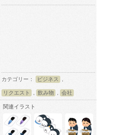
カテゴリー：
ビジネス
,
リクエスト
,
飲み物
,
会社
関連イラスト