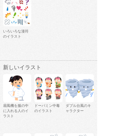
いろいろな漫符
のイラスト
新しいイラスト
扇風機を服の中
ドーパミン中毒
ダブル台風のキ
に入れる人のイ
のイラスト
ャラクター
ラスト