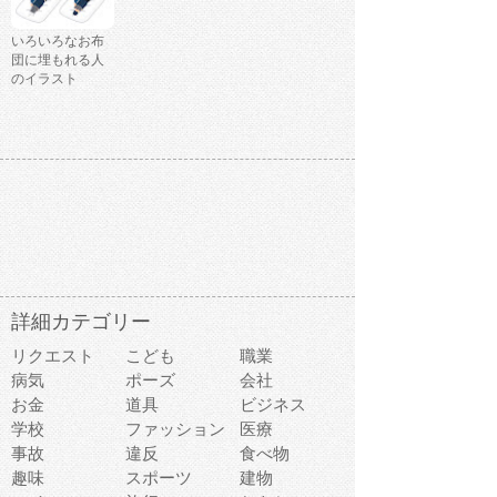
いろいろなお布
団に埋もれる人
のイラスト
詳細カテゴリー
リクエスト
こども
職業
病気
ポーズ
会社
お金
道具
ビジネス
学校
ファッション
医療
事故
違反
食べ物
趣味
スポーツ
建物