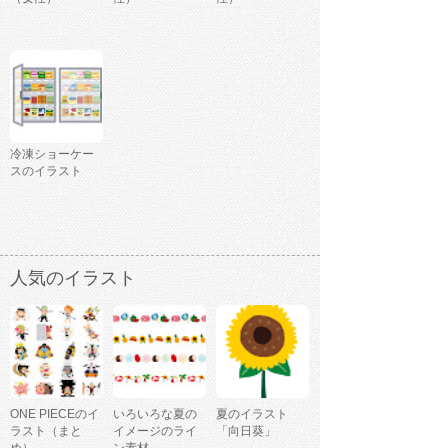
冷凍ショーケー
スのイラスト
人気のイラスト
ONE PIECEのイ
いろいろな夏の
夏のイラスト
ラスト（まと
イメージのライ
「向日葵」
め）
ン素材