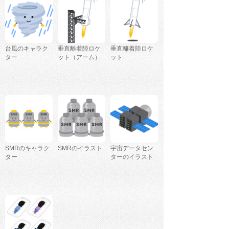
台風のキャラク
垂直離着陸ロケ
垂直離着陸ロケ
ター
ット（アーム）
ット
SMRのキャラク
SMRのイラスト
宇宙データセン
ター
ターのイラスト