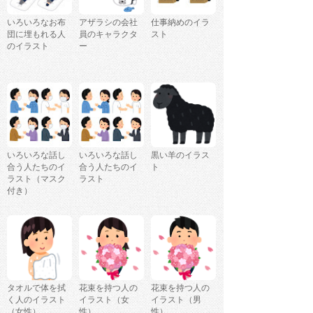
いろいろなお布
アザラシの会社
仕事納めのイラ
団に埋もれる人
員のキャラクタ
スト
のイラスト
ー
いろいろな話し
いろいろな話し
黒い羊のイラス
合う人たちのイ
合う人たちのイ
ト
ラスト（マスク
ラスト
付き）
タオルで体を拭
花束を持つ人の
花束を持つ人の
く人のイラスト
イラスト（女
イラスト（男
（女性）
性）
性）