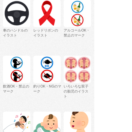
車のハンドルの
レッドリボンの
アルコールOK・
イラスト
イラスト
禁止のマーク
飲酒OK・禁止の
釣りOK・NGのマ
いろいろな双子
マーク
ーク
の胎児のイラス
ト