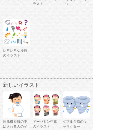
ラスト
ご」
いろいろな漫符
のイラスト
新しいイラスト
扇風機を服の中
ドーパミン中毒
ダブル台風のキ
に入れる人のイ
のイラスト
ャラクター