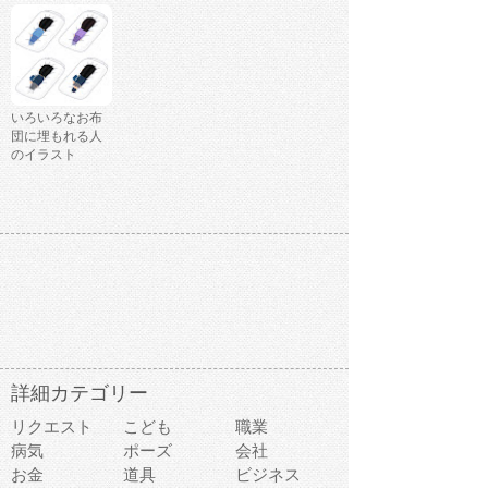
いろいろなお布
団に埋もれる人
のイラスト
詳細カテゴリー
リクエスト
こども
職業
病気
ポーズ
会社
お金
道具
ビジネス