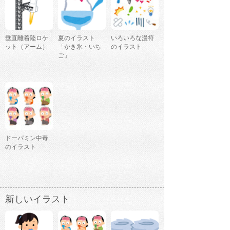
垂直離着陸ロケ
夏のイラスト
いろいろな漫符
ット（アーム）
「かき氷・いち
のイラスト
ご」
ドーパミン中毒
のイラスト
新しいイラスト