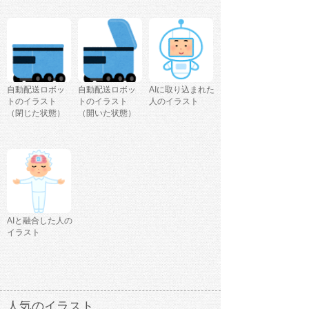
自動配送ロボッ
自動配送ロボッ
AIに取り込まれた
トのイラスト
トのイラスト
人のイラスト
（閉じた状態）
（開いた状態）
AIと融合した人の
イラスト
人気のイラスト