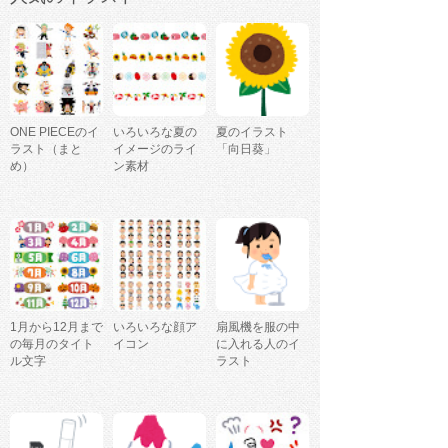
ONE PIECEのイ
いろいろな夏の
夏のイラスト
ラスト（まと
イメージのライ
「向日葵」
め）
ン素材
1月から12月まで
いろいろな顔ア
扇風機を服の中
の毎月のタイト
イコン
に入れる人のイ
ル文字
ラスト