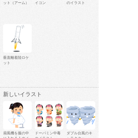
ット（アーム）
イコン
のイラスト
垂直離着陸ロケ
ット
新しいイラスト
扇風機を服の中
ドーパミン中毒
ダブル台風のキ