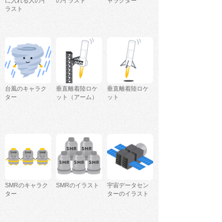
に入れる人のイ
のイラスト
ャラクター
ラスト
台風のキャラク
垂直離着陸ロケ
垂直離着陸ロケ
ター
ット（アーム）
ット
SMRのキャラク
SMRのイラスト
宇宙データセン
ター
ターのイラスト